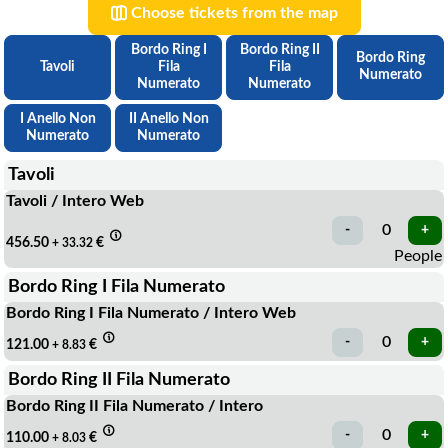
Choose tickets from the map
Bordo Ring I
Bordo Ring II
Bordo Ring
Tavoli
Fila
Fila
Numerato
Numerato
Numerato
I Anello Non
II Anello Non
Numerato
Numerato
Tavoli
Tavoli / Intero Web
456.50
€
+ 33.32
People
Bordo Ring I Fila Numerato
Bordo Ring I Fila Numerato / Intero Web
121.00
€
+ 8.83
Bordo Ring II Fila Numerato
Bordo Ring II Fila Numerato / Intero
110.00
€
+ 8.03