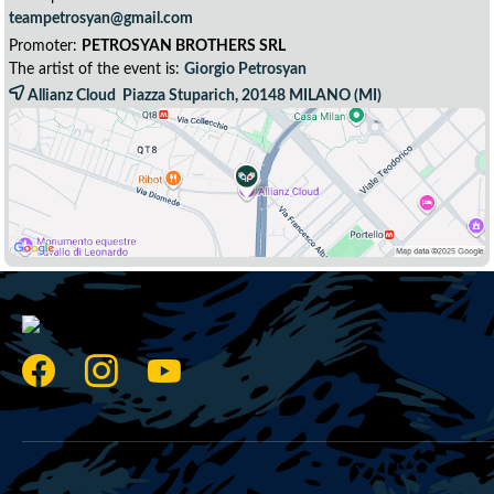
teampetrosyan@gmail.com
Promoter:
PETROSYAN BROTHERS SRL
The artist of the event is:
Giorgio Petrosyan
Allianz Cloud Piazza Stuparich, 20148
MILANO
(MI)