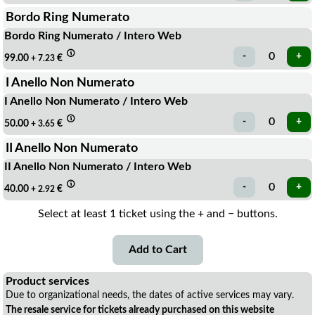
Bordo Ring Numerato
Bordo Ring Numerato / Intero Web
99.00
€
+ 7.23
I Anello Non Numerato
I Anello Non Numerato / Intero Web
50.00
€
+ 3.65
II Anello Non Numerato
II Anello Non Numerato / Intero Web
40.00
€
+ 2.92
Select at least 1 ticket using the + and − buttons.
Product services
Due to organizational needs, the dates of active services may vary.
The resale service for tickets already purchased on this website