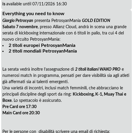
is
available until 07/11/2026 16:30
Everything you need to know
Giorgio Petrosyan
presenta PetrosyanMania 
GOLD EDITION
Sabato 7 novembre
, presso Allianz Cloud, andrà in scena una grande
serata di kickboxing internazionale con 6 titoli in palio, tra cui 4 del
nuovo circuito PetrosyanMania:
2 titoli europei PetrosyanMania
2 titoli mondiali PetrosyanMania
La serata vedrà inoltre l’assegnazione di
2 titoli italiani WAKO PRO
e
numerosi match in programma, pensati per dare visibilità sia agli atleti
già affermati sia ai talenti emergenti.
Una varietà di incontri, inclusi match femminili, che abbracciano le
principali discipline degli sport da ring:
Kickboxing, K-1, Muay Thai e
Boxe
. Lo spettacolo è assicurato.
Pre Card ore 17:30
Main Card ore 20:30
Per le persone con disabilità scrivere una email di richiesta: