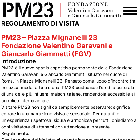
REGOLAMENTO DI VISITA
PM23 – Piazza Mignanelli 23
Fondazione Valentino Garavani e
Giancarlo Giammetti (FGV)
Introduzione
PM23 è il nuovo spazio espositivo permanente della Fondazione
Valentino Garavani e Giancarlo Giammetti, situato nel cuore di
Roma, in Piazza Mignanelli 23. Pensato come luogo d’incontro tra
bellezza, moda, arte e storia, PM23 custodisce l’eredità culturale
di una delle più influenti maison italiane, rendendola accessibile al
pubblico internazionale.
Visitare PM23 non significa semplicemente osservare: significa
entrare in una narrazione visiva e sensoriale. Per garantire
un’esperienza rispettosa, sicura e armoniosa per tutti, chiediamo a
ogni visitatore di attenersi con attenzione al presente
Regolamento.
Con l'acquisto del biglietto si accetta integralmente quanto segue.