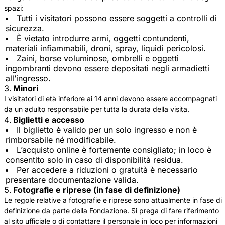
spazi:
Tutti i visitatori possono essere soggetti a controlli di
sicurezza.
È vietato introdurre armi, oggetti contundenti,
materiali infiammabili, droni, spray, liquidi pericolosi.
Zaini, borse voluminose, ombrelli e oggetti
ingombranti devono essere depositati negli armadietti
all’ingresso.
Minori
I visitatori di età inferiore ai 14 anni devono essere accompagnati
da un adulto responsabile per tutta la durata della visita.
Biglietti e accesso
Il biglietto è valido per un solo ingresso e non è
rimborsabile né modificabile.
L’acquisto online è fortemente consigliato; in loco è
consentito solo in caso di disponibilità residua.
Per accedere a riduzioni o gratuità è necessario
presentare documentazione valida.
Fotografie e riprese (in fase di definizione)
Le regole relative a fotografie e riprese sono attualmente in fase di
definizione da parte della Fondazione. Si prega di fare riferimento
al sito ufficiale o di contattare il personale in loco per informazioni