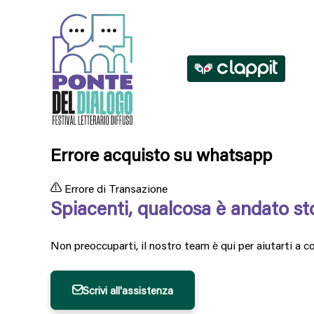
Errore acquisto su whatsapp
Errore di Transazione

Spiacenti, qualcosa è andato st
Non preoccuparti, il nostro team è qui per aiutarti a c
Scrivi all'assistenza
