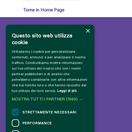
Torna in Home Page
×
Questo sito web utilizza
cookie
Utilizziamo i cookie per personalizzare
contenuti, annunci e per analizzare il nostro
traffico. Condividiamo inoltre informazioni
sul tuo utilizzo del nostro sito con i nostri
partner pubblicitari e di analisi che
potrebbero combinarle con altre informazioni
che hai fornito loro o che hanno raccolto dal
tuo utilizzo dei loro servizi.
Leggi di più
MOSTRA TUTTI I PARTNER
(1660) →
STRETTAMENTE NECESSARI
PERFORMANCE