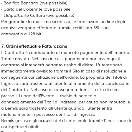
- Bonifico Bancario (ove possibile)
- Carta del Docennte
(ove possibile)
- 18App/Carte Cultura
(ove possibile)
Per garantire la massima sicurezza, le transazioni on line degli
acquisti vengono effettuate tramite certificato SSL con
crittografia a 128 bit.
7. Ordini effettuati e Fatturazione
Il Contratto è condizionato al mancato pagamento dell'Importo
Totale dovuto. Nel caso in cui il pagamento non avvenga, il
contratto si intenderà pertanto risolto di diritto. L’utente sarà
immediatamente avvisato tramite il Sito in caso di risoluzione e
conseguente cancellazione dell’ordine. La proprietà dei Titoli di
Ingresso sarà trasferita all’utente al momento della conclusione
del Contratto. Nel caso di consegna a domicilio e/o di ritiro
presso il Luogo dell’Evento, il rischio di perdita o
danneggiamento dei Titoli di Ingresso, per causa non imputabile
a Bemils sarà trasferito all’utente quando l’utente entra
materialmente in possesso dei Titoli di Ingresso.
Bemils gestisce gli acquisti del cliente finale tramite l'emissione di
corrispettivi digitali.