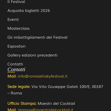
Il Festival
Acquista biglietti 2026
Eventi
Masterclass
Gli imbottigliamenti del Festival
Espositori
Gallery edizioni precedenti
Contatti
Contatti
Mail
:
info@romawhiskyfestival.it
Sede legale:
Via Vito Giuseppe Galati 100/E, 00187 
– Roma
Ufficio Stampa:
Maestri del Cocktail
Mail
:
stampa@maestridelcocktail.it