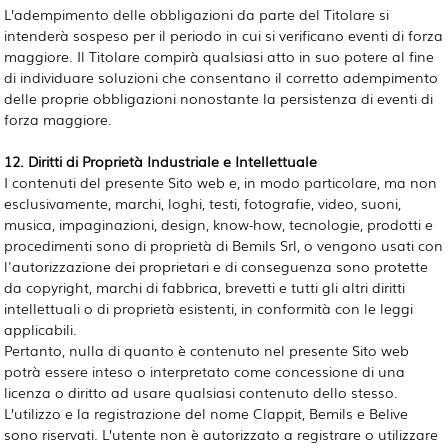
L’adempimento delle obbligazioni da parte del Titolare si
intenderà sospeso per il periodo in cui si verificano eventi di forza
maggiore. Il Titolare compirà qualsiasi atto in suo potere al fine
di individuare soluzioni che consentano il corretto adempimento
delle proprie obbligazioni nonostante la persistenza di eventi di
forza maggiore.
12. Diritti di Proprietà Industriale e Intellettuale
I contenuti del presente Sito web e, in modo particolare, ma non
esclusivamente, marchi, loghi, testi, fotografie, video, suoni,
musica, impaginazioni, design, know-how, tecnologie, prodotti e
procedimenti sono di proprietà di Bemils Srl, o vengono usati con
l'autorizzazione dei proprietari e di conseguenza sono protette
da copyright, marchi di fabbrica, brevetti e tutti gli altri diritti
intellettuali o di proprietà esistenti, in conformità con le leggi
applicabili.
Pertanto, nulla di quanto è contenuto nel presente Sito web
potrà essere inteso o interpretato come concessione di una
licenza o diritto ad usare qualsiasi contenuto dello stesso.
L’utilizzo e la registrazione del nome Clappit, Bemils e Belive
sono riservati. L’utente non è autorizzato a registrare o utilizzare