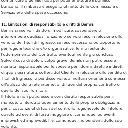
bancario. Il rimborso è eseguito al netto delle Commissioni di
Servizio e/o delle spese accessorie.
11. Limitazioni di responsabilità e diritti di Bemils
Bemils si riserva il diritto di modificare, sospendere o
interrompere qualsiasi funzione o servizio reso in relazione alla
vendita dei Titoli di Ingresso, se reso necessario od opportuno
per ragioni tecniche e/o organizzative, fermo restando
l’adempimento del Contratto eventualmente già concluso.
Salvo il caso di dolo o colpa grave, Bemils non potrà essere
ritenuta responsabile per le spese e per i danni, diretti e indiretti,
di qualsiasi natura, sofferti dal Cliente in relazione alla vendita di
Titoli di Ingresso, o per disservizi e/o malfunzionamenti connessi
all’utilizzo della rete internet al di fuori del proprio controllo o
quello dei suoi fornitori.
Il Titolare non potrà essere considerato responsabile per il
mancato o ritardato adempimento delle proprie obbligazioni,
per circostanze al di fuori del controllo ragionevole del Titolare
dovute ad eventi di forza maggiore o, comunque, ad eventi
imprevisti ed imprevedibili e, comunque, indipendenti dalla sua
volontà.