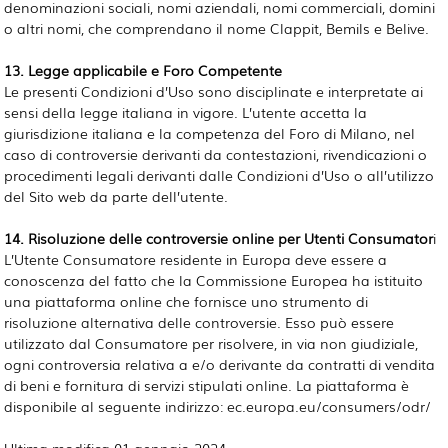
denominazioni sociali, nomi aziendali, nomi commerciali, domini
o altri nomi, che comprendano il nome Clappit, Bemils e Belive.
13. Legge applicabile e Foro Competente
Le presenti Condizioni d’Uso sono disciplinate e interpretate ai
sensi della legge italiana in vigore. L’utente accetta la
giurisdizione italiana e la competenza del Foro di Milano, nel
caso di controversie derivanti da contestazioni, rivendicazioni o
procedimenti legali derivanti dalle Condizioni d’Uso o all’utilizzo
del Sito web da parte dell’utente.
14. Risoluzione delle controversie online per Utenti Consumator
i
L’Utente Consumatore residente in Europa deve essere a
conoscenza del fatto che la Commissione Europea ha istituito
una piattaforma online che fornisce uno strumento di
risoluzione alternativa delle controversie. Esso può essere
utilizzato dal Consumatore per risolvere, in via non giudiziale,
ogni controversia relativa a e/o derivante da contratti di vendita
di beni e fornitura di servizi stipulati online. La piattaforma è
disponibile al seguente indirizzo: ec.europa.eu/consumers/odr/
Ultima modifica 01 gennaio 2024