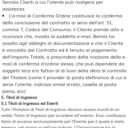
Servizio Clienti a cui l’utente può rivolgersi per
assistenza.
L’e-mail di Conferma Ordine costituisce la conferma
della conclusione del contratto ai sensi dell’art. 51,
comma 7, Codice del Consumo; il Cliente prende atto e
riconosce che, inviata la suddetta e-mail, Bemils ha
assolto agli obblighi di documentazione e che il Cliente
è vincolato dal Contratto ed è tenuto al pagamento
dell’Importo Totale, a prescindere dalla ricezione della e-
mail di conferma d’ordine stessa, che può dipendere da
soggetti terzi e/o fattori al di fuori della sfera di controllo
del Titolare (come il provider di posta elettronica di cui si
serve l’utente, indirizzo email errato, casella di posta
piena, ecc)
5. Titoli di Ingresso
5.1 Titoli di Ingresso ed Eventi
Tutti i Portatori di Titoli di Ingresso devono essere muniti di un
valido Titolo di Ingresso per accedere all'evento. Esso costituisce
titolo di accesso esclusivamente per l’Evento per il quale è stato
emesso, nel giorno e nell’ora indicati. L’Organizzatore ha la