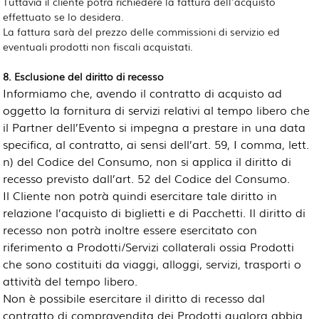
Tuttavia il cliente potrà richiedere la fattura dell'acquisto
effettuato se lo desidera.
La fattura sarà del prezzo delle commissioni di servizio ed
eventuali prodotti non fiscali acquistati.
8. Esclusione del diritto di recesso
Informiamo che, avendo il contratto di acquisto ad
oggetto la fornitura di servizi relativi al tempo libero che
il Partner dell’Evento si impegna a prestare in una data
specifica, al contratto, ai sensi dell’art. 59, I comma, lett.
n) del Codice del Consumo, non si applica il diritto di
recesso previsto dall’art. 52 del Codice del Consumo.
Il Cliente non potrà quindi esercitare tale diritto in
relazione l’acquisto di biglietti e di Pacchetti. Il diritto di
recesso non potrà inoltre essere esercitato con
riferimento a
Prodotti/Servizi collaterali
ossia Prodotti 
che sono costituiti da viaggi, alloggi, servizi, trasporti o
attività del tempo libero.
Non è possibile esercitare il diritto di recesso dal
contratto di compravendita dei Prodotti qualora abbia