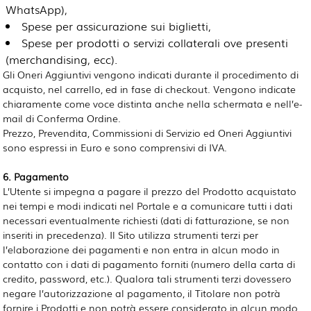
WhatsApp),
Spese per assicurazione sui biglietti,
Spese per prodotti o servizi collaterali ove presenti
(merchandising, ecc).
Gli Oneri Aggiuntivi vengono indicati durante il procedimento di
acquisto, nel carrello, ed in fase di checkout. Vengono indicate
chiaramente come voce distinta anche nella schermata e nell’e-
mail di Conferma Ordine.
Prezzo, Prevendita, Commissioni di Servizio ed Oneri Aggiuntivi
sono espressi in Euro e sono comprensivi di IVA.
6. Pagamento
L’Utente si impegna a pagare il prezzo del Prodotto acquistato
nei tempi e modi indicati nel Portale e a comunicare tutti i dati
necessari eventualmente richiesti (dati di fatturazione, se non
inseriti in precedenza). Il Sito utilizza strumenti terzi per
l’elaborazione dei pagamenti e non entra in alcun modo in
contatto con i dati di pagamento forniti (numero della carta di
credito, password, etc.). Qualora tali strumenti terzi dovessero
negare l’autorizzazione al pagamento, il Titolare non potrà
fornire i Prodotti e non potrà essere considerato in alcun modo