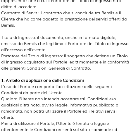
rappresentazione a cui il Portatore del Titolo di Ingresso ha il
diritto di accedere.
Contratto di Servizi: il contratto che si conclude tra Bemils e il
Cliente che ha come oggetto la prestazione dei servizi offerti da
Bemils.
Titolo di Ingresso: il documento, anche in formato digitale,
emesso da Bemils che legittima il Portatore del Titolo di Ingresso
all’accesso dell’evento.
Portatore del Titolo di Ingresso: il soggetto che detiene un Titolo
di Ingresso acquistato sul Portale legittimamente e in conformità
alle presenti Condizioni Generali di Contratto.
1. Ambito di applicazione delle Condizioni
L’uso del Portale comporta l’accettazione delle seguenti
Condizioni da parte dell’Utente.
Qualora l’Utente non intenda accettare tali Condizioni e/o
qualsiasi altra nota, avviso legale, informativa pubblicata o
richiamata, non potrà utilizzare il Portale ed i relativi servizi
offerti.
Prima di utilizzare il Portale, l’Utente è tenuto a leggere
attentamente le Condizioni presenti sul sito, esaminarle ed