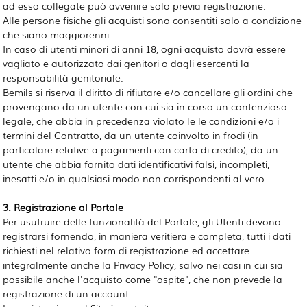
ad esso collegate può avvenire solo previa registrazione.
Alle persone fisiche gli acquisti sono consentiti solo a condizione
che siano maggiorenni.
In caso di utenti minori di anni 18, ogni acquisto dovrà essere
vagliato e autorizzato dai genitori o dagli esercenti la
responsabilità genitoriale.
Bemils si riserva il diritto di rifiutare e/o cancellare gli ordini che
provengano da un utente con cui sia in corso un contenzioso
legale, che abbia in precedenza violato le le condizioni e/o i
termini del Contratto, da un utente coinvolto in frodi (in
particolare relative a pagamenti con carta di credito), da un
utente che abbia fornito dati identificativi falsi, incompleti,
inesatti e/o in qualsiasi modo non corrispondenti al vero.
3. Registrazione al Portale
Per usufruire delle funzionalità del Portale, gli Utenti devono
registrarsi fornendo, in maniera veritiera e completa, tutti i dati
richiesti nel relativo form di registrazione ed accettare
integralmente anche la Privacy Policy, salvo nei casi in cui sia
possibile anche l'acquisto come "ospite", che non prevede la
registrazione di un account.