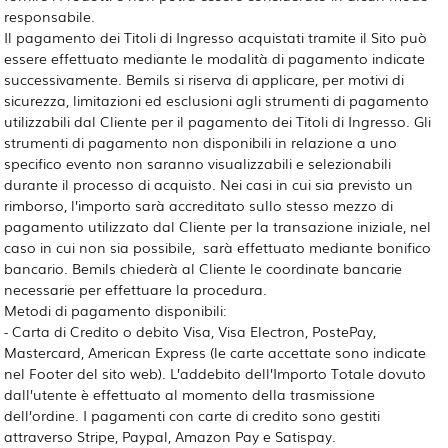
responsabile.
Il pagamento dei Titoli di Ingresso acquistati tramite il Sito può
essere effettuato mediante le modalità di pagamento indicate
successivamente. Bemils si riserva di applicare, per motivi di
sicurezza, limitazioni ed esclusioni agli strumenti di pagamento
utilizzabili dal Cliente per il pagamento dei Titoli di Ingresso. Gli
strumenti di pagamento non disponibili in relazione a uno
specifico evento non saranno visualizzabili e selezionabili
durante il processo di acquisto. Nei casi in cui sia previsto un
rimborso, l’importo sarà accreditato sullo stesso mezzo di
pagamento utilizzato dal Cliente per la transazione iniziale, nel
caso in cui non sia possibile, sarà effettuato mediante bonifico
bancario. Bemils chiederà al Cliente le coordinate bancarie
necessarie per effettuare la procedura.
Metodi di pagamento disponibili:
- Carta di Credito o debito Visa, Visa Electron, PostePay,
Mastercard, American Express (le carte accettate sono indicate
nel Footer del sito web). L’addebito dell’Importo Totale dovuto
dall’utente è effettuato al momento della trasmissione
dell’ordine. I pagamenti con carte di credito sono gestiti
attraverso Stripe, Paypal, Amazon Pay e Satispay.