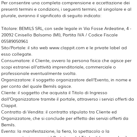
Per consentire una completa comprensione e accettazione dei
presenti termini e condizioni, i seguenti termini, al singolare e al
plurale, avranno il significato di seguito indicato:
Titolare: BEMILS SRL, con sede legale in Via Fosse Ardeatine, 4 -
20092 Cinisello Balsamo (MI), Partita IVA / Codice Fiscale
05589050961
Sito/Portale: il sito web www.clappit.com e le private label ad
esso collegate.
Consumatore: il Cliente, ovvero la persona fisica che agisce per
scopi estranei all’attività imprenditoriale, commerciale o
professionale eventualmente svolta.
Organizzatore: il soggetto organizzatore dell’Evento, in nome e
per conto del quale Bemils agisce.
Cliente: il soggetto che acquista il Titolo di Ingresso
dall’Organizzatore tramite il portale, attraverso i servizi offerti da
Clappit.
Contratto di Vendita: il contratto stipulato tra Cliente ed
Organizzatore, che si conclude per effetto dei servizi offerti da
Bemils.
Evento
: la manifestazione, la fiera, lo spettacolo o la