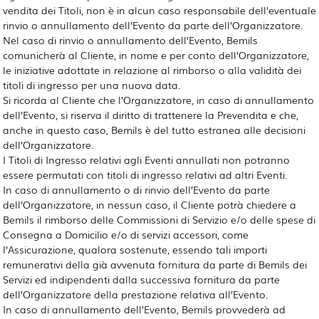
vendita dei Titoli, non è in alcun caso responsabile dell’eventuale
rinvio o annullamento dell’Evento da parte dell’Organizzatore.
Nel caso di rinvio o annullamento dell’Evento, Bemils
comunicherà al Cliente, in nome e per conto dell’Organizzatore,
le iniziative adottate in relazione al rimborso o alla validità dei
titoli di ingresso per una nuova data.
Si ricorda al Cliente che l’Organizzatore, in caso di annullamento
dell’Evento, si riserva il diritto di trattenere la Prevendita e che,
anche in questo caso, Bemils è del tutto estranea alle decisioni
dell’Organizzatore.
I Titoli di Ingresso relativi agli Eventi annullati non potranno
essere permutati con titoli di ingresso relativi ad altri Eventi.
In caso di annullamento o di rinvio dell’Evento da parte
dell’Organizzatore, in nessun caso, il Cliente potrà chiedere a
Bemils il rimborso delle Commissioni di Servizio e/o delle spese di
Consegna a Domicilio e/o di servizi accessori, come
l’Assicurazione, qualora sostenute, essendo tali importi
remunerativi della già avvenuta fornitura da parte di Bemils dei
Servizi ed indipendenti dalla successiva fornitura da parte
dell’Organizzatore della prestazione relativa all’Evento.
In caso di annullamento dell’Evento, Bemils provvederà ad