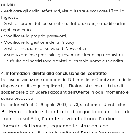
attività:
- Verificare gli ordini effettuati, visualizzare e scaricare i Titoli di
Ingresso,
- Gestire i propri dati personali e di fatturazione, e modificarli in
ogni momento,
- Modificare la propria password,
- Modificare la gestione della Privacy,
- Gestire l’iscrizione al servizio di Newsletter,
- Visualizzare (ove possibile) gli eventi in streaming acquistati,
- Usufruire dei servizi (ove previsti) di cambio nome e rivendita.
4. Informazioni dirette alla conclusione del contratto
In caso di violazione da parte dell’Utente delle Condizioni o delle
disposizioni di legge applicabili, il Titolare si riserva il diritto di
sospendere o chiudere l’account dell’Utente in ogni momento e
senza preavviso.
In conformità al DL 9 aprile 2003, n. 70, si informa l’Utente che:
Per concludere il contratto di acquisto di un Titolo di
Ingresso sul Sito, l’utente dovrà effettuare l’ordine in
formato elettronico, seguendo le istruzioni che
compariranno di volta in volta sul Portale (processo di