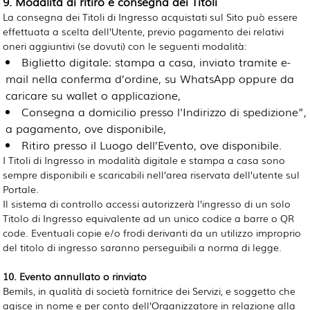
9. Modalità di ritiro e consegna dei Titoli
La consegna dei Titoli di Ingresso acquistati sul Sito può essere
effettuata a scelta dell’Utente, previo pagamento dei relativi
oneri aggiuntivi (se dovuti) con le seguenti modalità:
Biglietto digitale: stampa a casa, inviato tramite e-
mail nella conferma d’ordine, su WhatsApp oppure da
caricare su wallet o applicazione,
Consegna a domicilio presso l'Indirizzo di spedizione”,
a pagamento, ove disponibile,
Ritiro presso il Luogo dell’Evento, ove disponibile.
I Titoli di Ingresso in modalità digitale e stampa a casa sono
sempre disponibili e scaricabili nell’area riservata dell’utente sul
Portale.
Il sistema di controllo accessi autorizzerà l’ingresso di un solo
Titolo di Ingresso equivalente ad un unico codice a barre o QR
code. Eventuali copie e/o frodi derivanti da un utilizzo improprio
del titolo di ingresso saranno perseguibili a norma di legge.
10. Evento annullato o rinviato
Bemils, in qualità di società fornitrice dei Servizi, e soggetto che
agisce in nome e per conto dell’Organizzatore in relazione alla