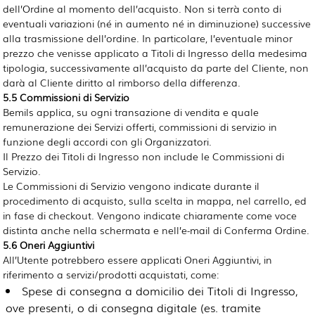
dell’Ordine al momento dell’acquisto. Non si terrà conto di
eventuali variazioni (né in aumento né in diminuzione) successive
alla trasmissione dell’ordine. In particolare, l’eventuale minor
prezzo che venisse applicato a Titoli di Ingresso della medesima
tipologia, successivamente all’acquisto da parte del Cliente, non
darà al Cliente diritto al rimborso della differenza.
5.5 Commissioni di Servizio
Bemils applica, su ogni transazione di vendita e quale
remunerazione dei Servizi offerti, commissioni di servizio in
funzione degli accordi con gli Organizzatori.
Il Prezzo dei Titoli di Ingresso non include le Commissioni di
Servizio.
Le Commissioni di Servizio vengono indicate durante il
procedimento di acquisto, sulla scelta in mappa, nel carrello, ed
in fase di checkout. Vengono indicate chiaramente come voce
distinta anche nella schermata e nell’e-mail di Conferma Ordine.
5.6 Oneri Aggiuntivi
All’Utente potrebbero essere applicati Oneri Aggiuntivi, in
riferimento a servizi/prodotti acquistati, come:
Spese di consegna a domicilio dei Titoli di Ingresso,
ove presenti, o di consegna digitale (es. tramite