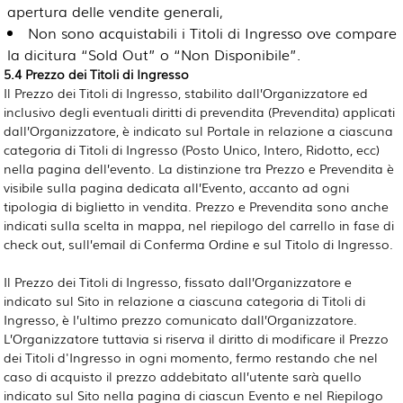
apertura delle vendite generali,
Non sono acquistabili i Titoli di Ingresso ove compare
la dicitura “Sold Out” o “Non Disponibile”.
5.4 Prezzo dei Titoli di Ingresso
Il Prezzo dei Titoli di Ingresso, stabilito dall’Organizzatore ed
inclusivo degli eventuali diritti di prevendita (Prevendita) applicati
dall’Organizzatore, è indicato sul Portale in relazione a ciascuna
categoria di Titoli di Ingresso (Posto Unico, Intero, Ridotto, ecc)
nella pagina dell’evento. La distinzione tra Prezzo e Prevendita è
visibile sulla pagina dedicata all’Evento, accanto ad ogni
tipologia di biglietto in vendita. Prezzo e Prevendita sono anche
indicati sulla scelta in mappa, nel riepilogo del carrello in fase di
check out, sull’email di Conferma Ordine e sul Titolo di Ingresso.
Il Prezzo dei Titoli di Ingresso, fissato dall’Organizzatore e
indicato sul Sito in relazione a ciascuna categoria di Titoli di
Ingresso, è l’ultimo prezzo comunicato dall’Organizzatore.
L’Organizzatore tuttavia si riserva il diritto di modificare il Prezzo
dei Titoli d'Ingresso in ogni momento, fermo restando che nel
caso di acquisto il prezzo addebitato all’utente sarà quello
indicato sul Sito nella pagina di ciascun Evento e nel Riepilogo