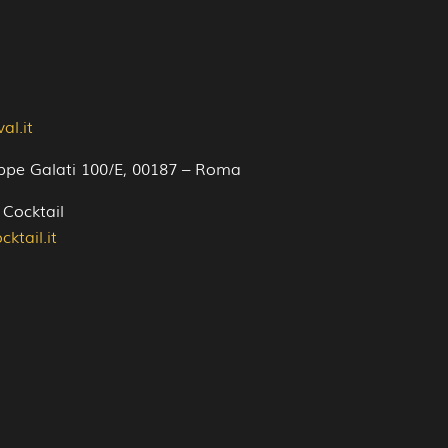
al.it
ppe Galati 100/E, 00187 – Roma
 Cocktail
ktail.it