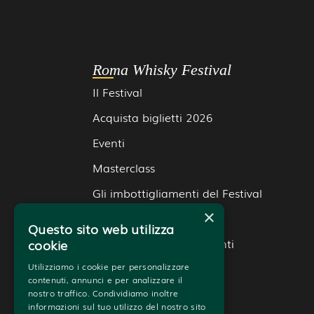
Roma Whisky Festival
Il Festival
Acquista biglietti 2026
Eventi
Masterclass
Gli imbottigliamenti del Festival
×
Espositori
Questo sito web utilizza
Gallery edizioni precedenti
cookie
Contatti
Utilizziamo i cookie per personalizzare
contenuti, annunci e per analizzare il
nostro traffico. Condividiamo inoltre
informazioni sul tuo utilizzo del nostro sito