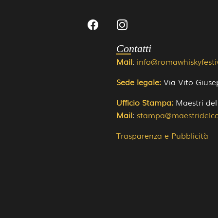
Contatti
Mail
:
info@romawhiskyfestiv
Sede legale:
Via Vito Giuse
Ufficio Stampa:
Maestri del
Mail
:
stampa@maestridelcoc
Trasparenza e Pubblicità