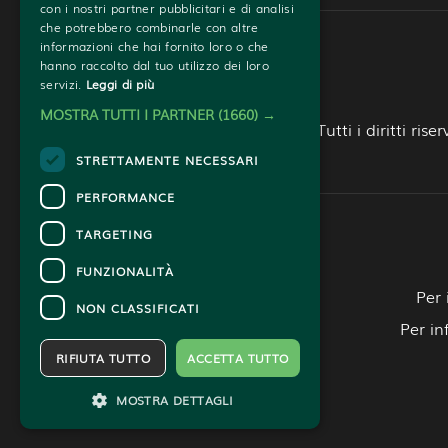
con i nostri partner pubblicitari e di analisi
che potrebbero combinarle con altre
informazioni che hai fornito loro o che
hanno raccolto dal tuo utilizzo dei loro
servizi.
Leggi di più
MOSTRA TUTTI I PARTNER
(1660) →
Tutti i diritti r
STRETTAMENTE NECESSARI
PERFORMANCE
TARGETING
FUNZIONALITÀ
Per 
NON CLASSIFICATI
Per in
RIFIUTA TUTTO
ACCETTA TUTTO
MOSTRA DETTAGLI