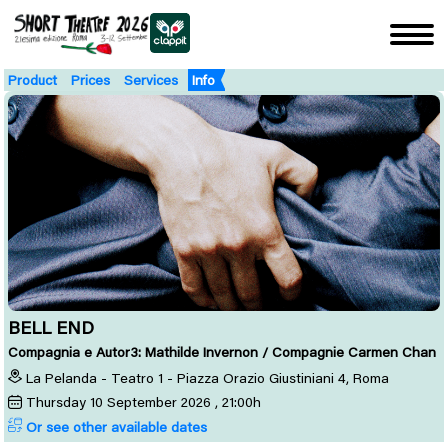
Product
Prices
Services
Info
BELL END
Compagnia e Autor3: Mathilde Invernon / Compagnie Carmen Chan
La Pelanda - Teatro 1 - Piazza Orazio Giustiniani 4, Roma
Thursday
10
September 2026
, 21:00h
Or see other available dates