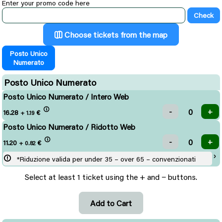
Enter your promo code here
Choose tickets from the map
Posto Unico
Numerato
Posto Unico Numerato
Posto Unico Numerato / Intero Web
16.28
€
+ 1.19
Posto Unico Numerato / Ridotto Web
11.20
€
+ 0.82
*Riduzione valida per under 35 – over 65 – convenzionati
Select at least 1 ticket using the + and − buttons.