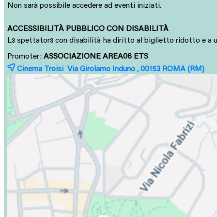
Non sarà possibile accedere ad eventi iniziati.
ACCESSIBILITÀ PUBBLICO CON DISABILITÀ
L
spettator
con disabilità ha diritto al biglietto ridotto e 
ɜ
ɜ
Promoter:
ASSOCIAZIONE AREA06 ETS
Cinema Troisi Via Girolamo Induno , 00153
ROMA
(RM)