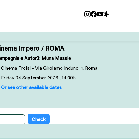
inema Impero / ROMA
mpagnia e Autor3: Muna Mussie
Cinema Troisi - Via Girolamo Induno 1, Roma
Friday
04
September 2026
, 14:30h
Or see other available dates