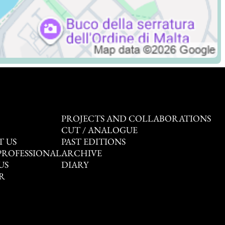
PROJECTS AND COLLABORATIONS
CUT / ANALOGUE
T US
PAST EDITIONS
PROFESSIONAL
ARCHIVE
US
DIARY
R