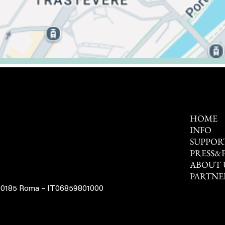
HOME
INFO
SUPPOR
PRESS&
ABOUT 
PARTNE
 00185 Roma – IT06859801000