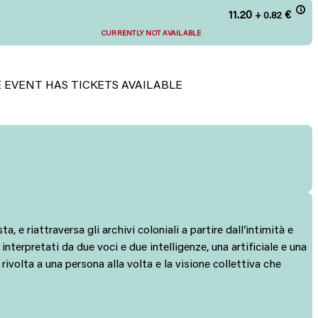
11.20
€
+ 0.82
CURRENTLY NOT AVAILABLE
E EVENT HAS TICKETS AVAILABLE
e riattraversa gli archivi coloniali a partire dall’intimità e
 interpretati da due voci e due intelligenze, una artificiale e una
volta a una persona alla volta e la visione collettiva che