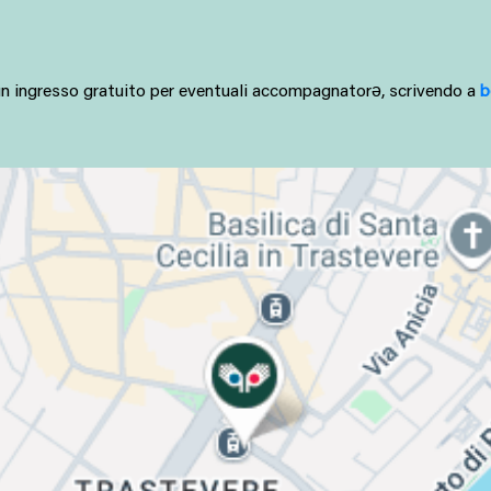
a un ingresso gratuito per eventuali accompagnatorə, scrivendo a 
b