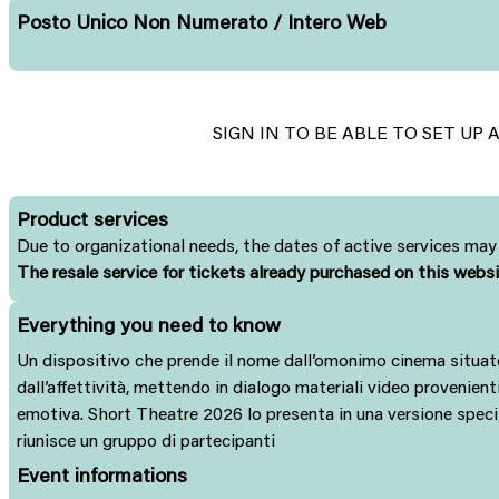
Posto Unico Non Numerato / Intero Web
SIGN IN TO BE ABLE TO SET UP
Product services
Due to organizational needs, the dates of active services may 
The resale service for tickets already purchased on this webs
Everything you need to know
Un dispositivo che prende il nome dall’omonimo cinema situato ne
dall’affettività, mettendo in dialogo materiali video provenienti 
emotiva. Short Theatre 2026 lo presenta in una versione specifi
riunisce un gruppo di partecipanti
Event informations