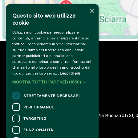
×
Questo sito web utilizza
cookie
Utilizziamo i cookie per personalizzare
contenuti, annunci e per analizzare il nostro
traffico. Condividiamo inoltre informazioni
sul tuo utilizzo del nostro sito con i nostri
partner pubblicitari e di analisi che
potrebbero combinarle con altre informazioni
che hai fornito loro o che hanno raccolto dal
tuo utilizzo dei loro servizi.
Leggi di più
MOSTRA TUTTI I PARTNER
(1658) →
STRETTAMENTE NECESSARI
PERFORMANCE
© 2023 – Associazione AREA06 – ETS – Via Buonarroti 31,
TARGETING
FUNZIONALITÀ
CONTACTS