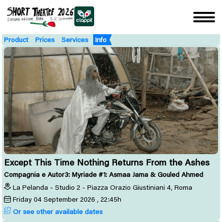
Product
Prices
Services
Info
Except This Time Nothing Returns From the Ashes
Compagnia e Autor3: Myriade #1: Asmaa Jama & Gouled Ahmed
La Pelanda - Studio 2 - Piazza Orazio Giustiniani 4, Roma
Friday
04
September 2026
, 22:45h
Or see other available dates