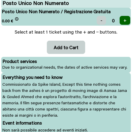
Posto Unico Non Numerato
Posto Unico Non Numerato / Registrazione Gratuita
0.00
€
Select at least 1 ticket using the + and − buttons.
Product services
Due to organizational needs, the dates of active services may vary.
Everything you need to know
Commissionato da Spike Island, Except this time nothing comes
back from the ashes è un progetto di moving image di Asmaa Jama
& Gouled Ahmed che esplora l’autoritratto, l’archiviazione e la
memoria. Il film segue presenze fantasmatiche e distorte che
abitano una città come spettri, ciascuna figura a rappresentare chi
esiste ai margini o in periferia.
Event informations
Non sarà possibile accedere ad eventi iniziati.