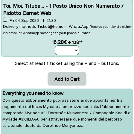
Toi, Moi, Tituba... - 1 Posto Unico Non Numerato /
Ridotto Carnet Web
Fri 04 Sep 2026 - h 21:30
Delivery methods Ticket@home + WhatsApp
Receive your tickets either
via email or WhatsApp message to your phone number
16.28€
+ 1.18**
Select at least 1 ticket using the + and − buttons.
Everything you need to know
Con questo abbonamento puoi assistere ai due appuntamenti a
pagamento del focus Myriade a un prezzo speciale. L’abbonamento
comprende Myriade #2: Dorothée Munyaneza / Compagnie Kadidi e
Myriade #3:GILDAA, per attraversare due momenti del percorso
curatoriale ideato da Dorothée Munyaneza.