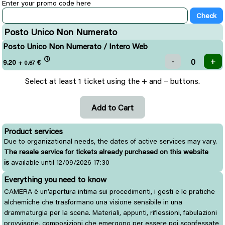
Enter your promo code here
Posto Unico Non Numerato
Posto Unico Non Numerato / Intero Web
9.20
€
+ 0.67
Select at least 1 ticket using the + and − buttons.
Product services
Due to organizational needs, the dates of active services may vary.
The resale service for tickets already purchased on this website
is
available until 12/09/2026 17:30
Everything you need to know
CAMERA è un’apertura intima sui procedimenti, i gesti e le pratiche
alchemiche che trasformano una visione sensibile in una
drammaturgia per la scena. Materiali, appunti, riflessioni, fabulazioni
provvisorie, composizioni che emergono per essere poi sconfessate