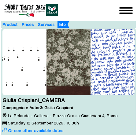
Product
Prices
Services
Info
Giulia Crispiani_CAMERA
Compagnia e Autor3: Giulia Crispiani
La Pelanda - Galleria - Piazza Orazio Giustiniani 4, Roma
Saturday
12
September 2026
, 18:30h
Or see other available dates