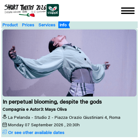
Product
Prices
Services
Info
In perpetual blooming, despite the gods
Compagnia e Autor3: Maya Oliva
La Pelanda - Studio 2 - Piazza Orazio Giustiniani 4, Roma
Monday
07
September 2026
, 20:30h
Or see other available dates