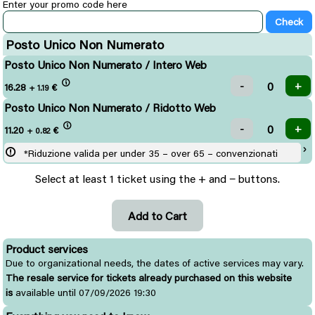
Enter your promo code here
Posto Unico Non Numerato
Posto Unico Non Numerato / Intero Web
16.28
€
+ 1.19
Posto Unico Non Numerato / Ridotto Web
11.20
€
+ 0.82
*Riduzione valida per under 35 – over 65 – convenzionati
Select at least 1 ticket using the + and − buttons.
Product services
Due to organizational needs, the dates of active services may vary.
The resale service for tickets already purchased on this website
is
available until 07/09/2026 19:30