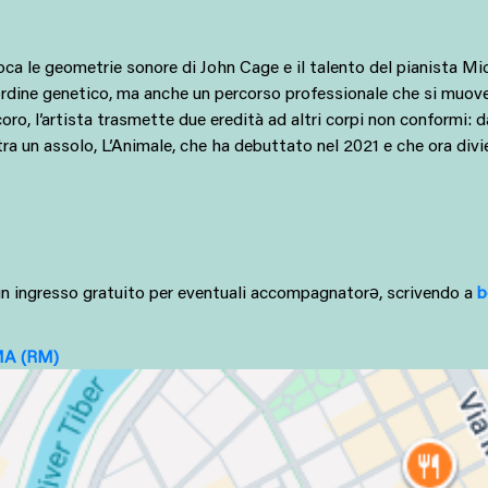
 le geometrie sonore di John Cage e il talento del pianista Mich
ine genetico, ma anche un percorso professionale che si muove sul
coro, l’artista trasmette due eredità ad altri corpi non conformi: d
ltra un assolo, L’Animale, che ha debuttato nel 2021 e che ora divi
a un ingresso gratuito per eventuali accompagnatorə, scrivendo a 
b
MA
(RM)