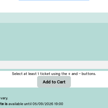
Select at least 1 ticket using the + and − buttons.
vary.
ite is
available until 05/09/2026 19:00