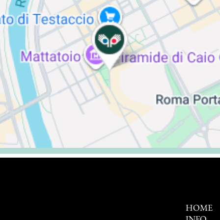
HOME
INFO