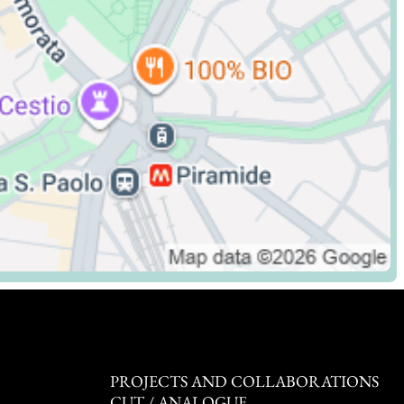
PROJECTS AND COLLABORATIONS
CUT / ANALOGUE