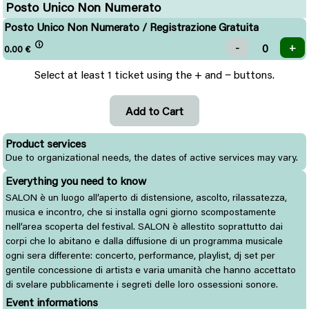
Posto Unico Non Numerato
Posto Unico Non Numerato / Registrazione Gratuita
0.00
€
Select at least 1 ticket using the + and − buttons.
Product services
Due to organizational needs, the dates of active services may vary.
Everything you need to know
SALON è un luogo all’aperto di distensione, ascolto, rilassatezza,
musica e incontro, che si installa ogni giorno scompostamente
nell’area scoperta del festival. SALON è allestito soprattutto dai
corpi che lo abitano e dalla diffusione di un programma musicale
ogni sera differente: concerto, performance, playlist, dj set per
gentile concessione di artistɜ e varia umanità che hanno accettato
di svelare pubblicamente i segreti delle loro ossessioni sonore.
Event informations