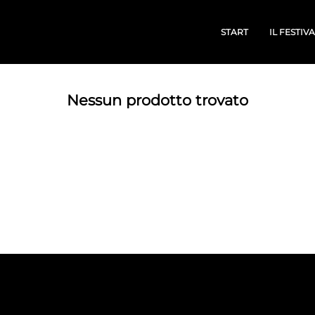
START
IL FESTIV
Nessun prodotto trovato