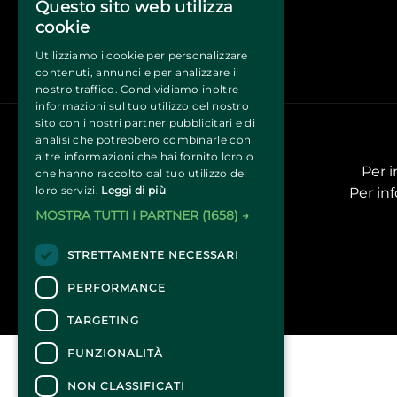
Questo sito web utilizza
cookie
Utilizziamo i cookie per personalizzare
contenuti, annunci e per analizzare il
nostro traffico. Condividiamo inoltre
informazioni sul tuo utilizzo del nostro
sito con i nostri partner pubblicitari e di
analisi che potrebbero combinarle con
altre informazioni che hai fornito loro o
Per i
che hanno raccolto dal tuo utilizzo dei
loro servizi.
Leggi di più
Per inf
MOSTRA TUTTI I PARTNER
(1658) →
STRETTAMENTE NECESSARI
PERFORMANCE
TARGETING
FUNZIONALITÀ
NON CLASSIFICATI