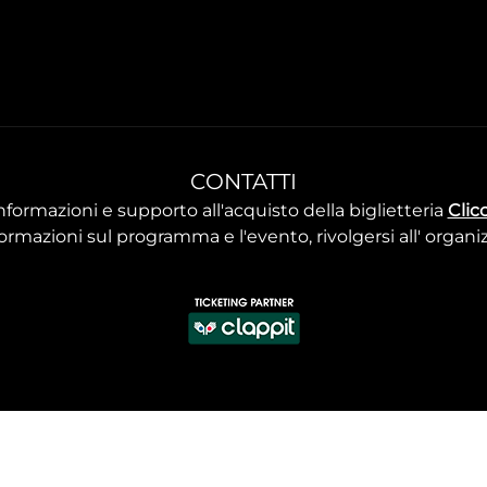
CONTATTI
nformazioni e supporto all'acquisto della biglietteria
Clic
ormazioni sul programma e l'evento, rivolgersi all'
organi
Dichiarazione di accessibilità