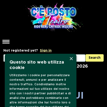
Not registered yet?
Sign in
×
Questo sito web utilizza
On sale from 1 September 2026
cookie
Utilizziamo i cookie per personalizzare
contenuti, annunci e per analizzare il
nostro traffico. Condividiamo inoltre
informazioni sul tuo utilizzo del nostro
SEGUICI SUI
sito con i nostri partner pubblicitari e di
analisi che potrebbero combinarle con
altre informazioni che hai fornito loro o