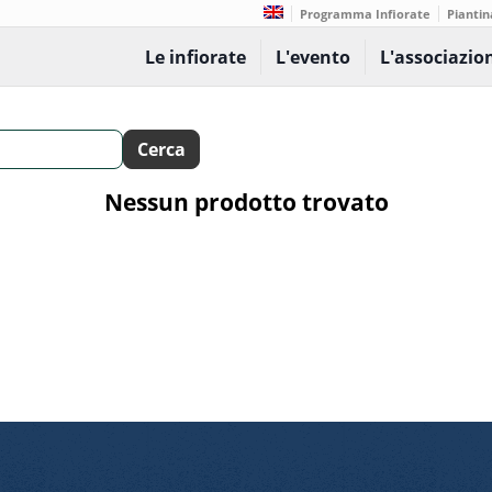
Programma Infiorate
Piantin
Le infiorate
L'evento
L'associazio
Nessun prodotto trovato