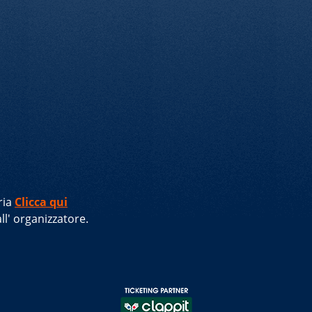
ria
Clicca qui
ll'
organizzatore
.