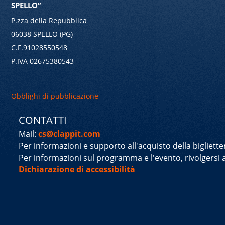
SPELLO”
P.zza della Repubblica
06038 SPELLO (PG)
C.F.91028550548
P.IVA 02675380543
Obblighi di pubblicazione
CONTATTI
Mail:
cs@clappit.com
Per informazioni e supporto all'acquisto della bigliette
Per informazioni sul programma e l'evento, rivolgersi a
Dichiarazione di accessibilità