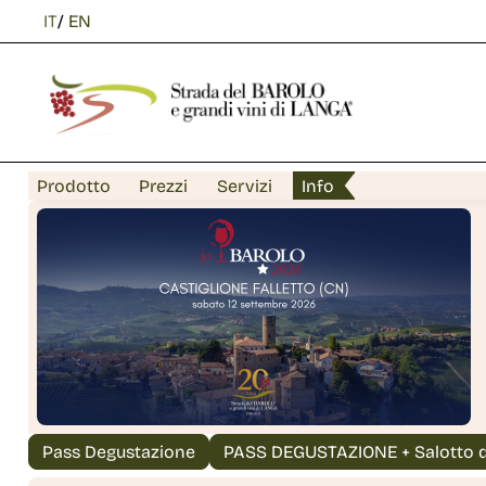
IT
/
EN
Prodotto
Prezzi
Servizi
Info
Pass Degustazione
PASS DEGUSTAZIONE + Salotto d