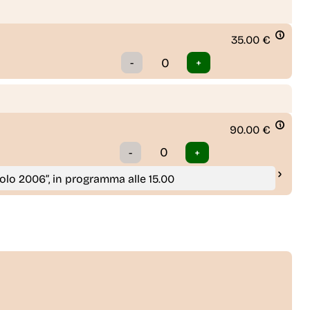
35.00
€
90.00
€
rolo 2006”, in programma alle 15.00