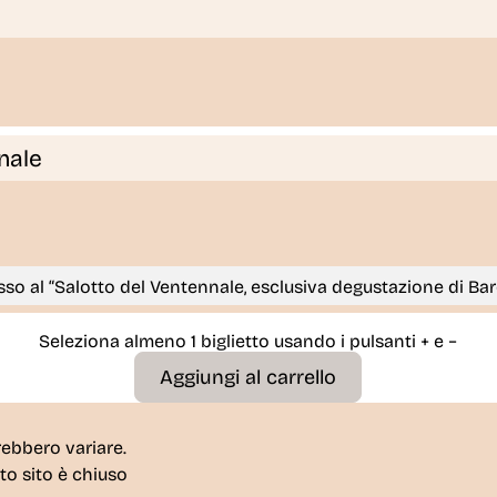
nale
esso al “Salotto del Ventennale, esclusiva degustazione di Ba
Seleziona almeno 1 biglietto usando i pulsanti + e −
rebbero variare.
sto sito è
chiuso