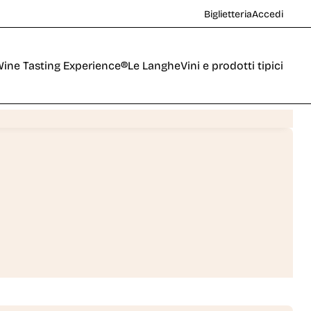
Biglietteria
Accedi
ine Tasting Experience®
Le Langhe
Vini e prodotti tipici