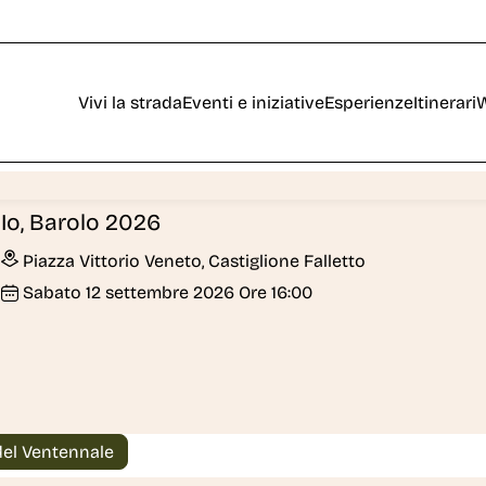
Vivi la strada
Eventi e iniziative
Esperienze
Itinerari
W
Io, Barolo 2026
Piazza Vittorio Veneto, Castiglione Falletto
Sabato
12
settembre 2026
Ore 16:00
el Ventennale