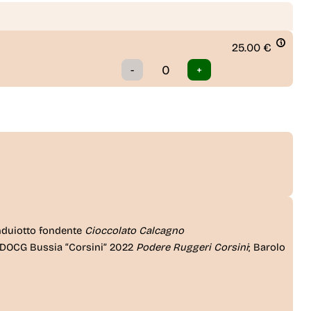
25.00
€
nduiotto fondente
Cioccolato Calcagno
 DOCG Bussia “Corsini” 2022
Podere Ruggeri Corsini
; Barolo