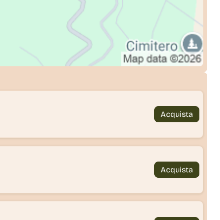
Acquista
Acquista