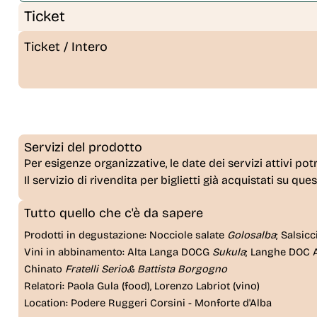
Ticket
Ticket / Intero
Servizi del prodotto
Per esigenze organizzative, le date dei servizi attivi pot
Il servizio di rivendita per biglietti già acquistati su que
Tutto quello che c'è da sapere
Prodotti in degustazione: Nocciole salate
Golosalba
; Salsic
Vini in abbinamento: Alta Langa DOCG
Sukula
; Langhe DOC 
Chinato
Fratelli Serio& Battista Borgogno
Relatori: Paola Gula (food), Lorenzo Labriot (vino)
Location: Podere Ruggeri Corsini - Monforte d'Alba