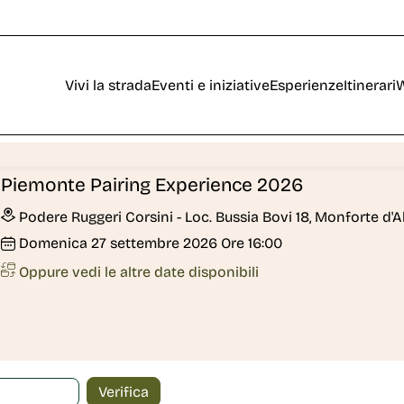
Vivi la strada
Eventi e iniziative
Esperienze
Itinerari
W
Piemonte Pairing Experience 2026
Podere Ruggeri Corsini - Loc. Bussia Bovi 18, Monforte d'A
Domenica
27
settembre 2026
Ore 16:00
Oppure vedi le altre date disponibili