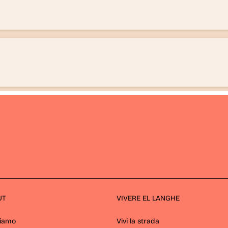
UT
VIVERE EL LANGHE
Siamo
Vivi la strada