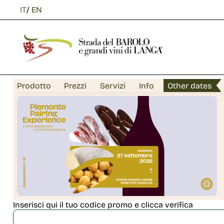
IT
/
EN
Prodotto
Prezzi
Servizi
Info
Other dates
Inserisci qui il tuo codice promo e clicca verifica