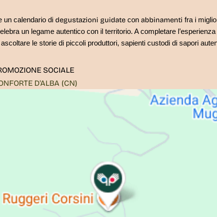
degustazioni guidate
abbinamenti
 un calendario di
con 
fra i miglior
 celebra un legame autentico con il territorio. A completare l’esperienza
oltare le storie di piccoli produttori, sapienti custodi di sapori autenti
PROMOZIONE SOCIALE
ONFORTE D'ALBA
(CN)