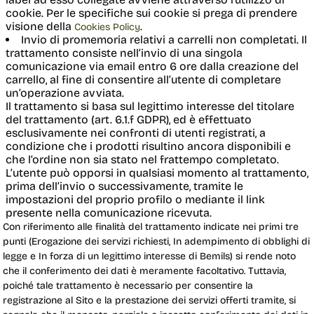
cookie. Per le specifiche sui cookie si prega di prendere
visione della
.
Cookies Policy
Invio di promemoria relativi a carrelli non completati.
Il 
trattamento consiste nell’invio di una singola
comunicazione via email entro 6 ore dalla creazione del
carrello, al fine di consentire all’utente di completare
un’operazione avviata.
Il trattamento si basa sul legittimo interesse del titolare
del trattamento (art. 6.1.f GDPR), ed è effettuato
esclusivamente nei confronti di utenti registrati, a
condizione che i prodotti risultino ancora disponibili e
che l’ordine non sia stato nel frattempo completato.
L’utente può opporsi in qualsiasi momento al trattamento,
prima dell’invio o successivamente, tramite le
impostazioni del proprio profilo o mediante il link
presente nella comunicazione ricevuta.
Con riferimento alle finalità del trattamento indicate nei primi tre
punti (Erogazione dei servizi richiesti, In adempimento di obblighi di
legge e In forza di un legittimo interesse di Bemils) si rende noto
che il conferimento dei dati è meramente facoltativo. Tuttavia,
poiché tale trattamento è necessario per consentire la
registrazione al Sito e la prestazione dei servizi offerti tramite, si