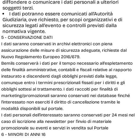
diffondere o comunicare i dati personali a ulteriori
soggetti terzi.
I dati potranno essere comunicati all'Autorità
Giudiziaria, ove richiesto, per scopi organizzativi e di
sicurezza legati all'evento e controlli previsti dalla
normativa vigente.
5 - CONSERVAZIONE DATI
I dati saranno conservati in archivi elettronici con piena
assicurazione delle misure di sicurezza adeguate, richieste dal
Nuovo Regolamento Europeo 2016/679.
Bemils conserverà i dati per il tempo necessario all'espletamento
delle finalità amministrative, contabili e fiscali relative al rapporto
instaurato e discendenti dagli obblighi previsti dalla legge,
comunque entro i termini prescrizionali fissati per i diritti e gli
obblighi sottesi al trattamento. I dati raccolti per finalità di
marketing/promozionali saranno conservati nei database finché
l'interessato non eserciti il diritto di cancellazione tramite le
modalità disponibili sul portale.
I dati personali dell’interessato saranno conservati per 24 mesi nel
caso di iscrizione alla newsletter per l’invio di materiale
promozionale su eventi e servizi in vendita sul Portale
6 - MINORI DI ANNI 16