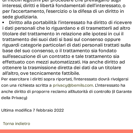
interessi, diritti e libertà fondamentali dell’interessato, o
per l’accertamento, l’esercizio o la difesa di un diritto in
sede giudiziaria.
Diritto alla portabilità
: l’interessato ha diritto di ricevere
i dati personali che lo riguardano e di trasmetterli ad altro
titolare del trattamento in relazione alle ipotesi in cui il
trattamento dei suoi dati si basi sul consenso oppure
riguardi categorie particolari di dati personali trattati sulla
base del suo consenso, o il trattamento sia fondato
sull’esecuzione di un contratto e tale trattamento sia
effettuato con mezzi automatizzati. Ha anche diritto ad
ottenere la trasmissione diretta dei dati da un titolare
all’altro, ove tecnicamente fattibile.
Per esercitare i diritti sopra riportati, l’Interessato dovrà rivolgersi
con una richiesta scritta a
privacy@bemils.com
. L’Interessato ha
anche diritto di proporre reclamo all'Autorità di controllo (il Garante
della Privacy)
Ultima modifica 7 febbraio 2022
Torna indietro