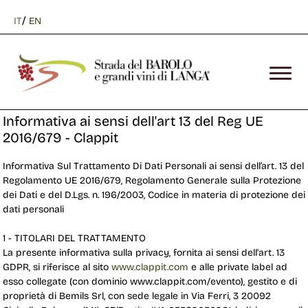
/
IT
EN
Informativa ai sensi dell'art 13 del Reg UE
2016/679 - Clappit
Informativa Sul Trattamento Di Dati Personali ai sensi dell’art. 13 del
Regolamento UE 2016/679, Regolamento Generale sulla Protezione
dei Dati e del D.Lgs. n. 196/2003, Codice in materia di protezione dei
dati personali
1 - TITOLARI DEL TRATTAMENTO
La presente informativa sulla privacy, fornita ai sensi dell'art. 13
GDPR, si riferisce al sito
www.clappit.com
e alle private label ad 
esso collegate (con dominio www.clappit.com/evento), gestito e di
proprietà di Bemils Srl, con sede legale in Via Ferri, 3 20092