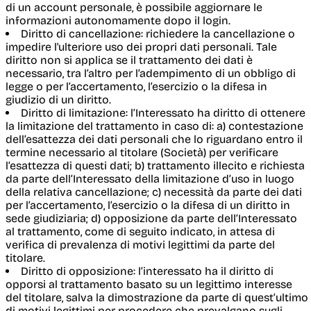
di un account personale, è possibile aggiornare le
informazioni autonomamente dopo il login.
Diritto di cancellazione
: richiedere la cancellazione o
impedire l'ulteriore uso dei propri dati personali. Tale
diritto non si applica se il trattamento dei dati è
necessario, tra l’altro per l’adempimento di un obbligo di
legge o per l’accertamento, l’esercizio o la difesa in
giudizio di un diritto.
Diritto di limitazione
: l’Interessato ha diritto di ottenere
la limitazione del trattamento in caso di: a) contestazione
dell’esattezza dei dati personali che lo riguardano entro il
termine necessario al titolare (Società) per verificare
l’esattezza di questi dati; b) trattamento illecito e richiesta
da parte dell’Interessato della limitazione d’uso in luogo
della relativa cancellazione; c) necessità da parte dei dati
per l’accertamento, l’esercizio o la difesa di un diritto in
sede giudiziaria; d) opposizione da parte dell’Interessato
al trattamento, come di seguito indicato, in attesa di
verifica di prevalenza di motivi legittimi da parte del
titolare.
Diritto di opposizione
: l’interessato ha il diritto di
opporsi al trattamento basato su un legittimo interesse
del titolare, salva la dimostrazione da parte di quest’ultimo
di motivi legittimi per procedere che prevalgano sugli