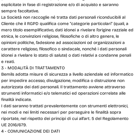
esplicitate in fase di registrazione e/o di acquisto e saranno
sempre facoltative.
La Società non raccoglie né tratta dati personali riconducibili al
Cliente che il RGPD qualifica come "categorie particolari" (quali, a
mero titolo esemplificativo, dati idonei a rivelare l’origine razziale ed
etnica, le convinzioni religiose, filosofiche o di altro genere, le
opinioni politiche, l’adesione ad associazioni od organizzazioni a
carattere religioso, filosofico o sindacale, nonché i dati personali
idonei a rivelare lo stato di salute) o dati relativi a condanne penali
e reati.
3 - MODALITÀ DI TRATTAMENTO
Bemils adotta misure di sicurezza a livello aziendale ed informatico
per impedire accesso, divulgazione, modifica o distruzione non
autorizzata dei dati personali. Il trattamento avviene attraverso
strumenti informatici e/o telematici ed operazioni correlate alle
finalità indicate.
I dati saranno trattati prevalentemente con strumenti elettronici,
nei modi e nei limiti necessari per perseguire le finalità sopra
riportate, nel rispetto dei principi di cui all'art. 5 del Regolamento
UE 2016/679.
4 - COMUNICAZIONE DEI DATI