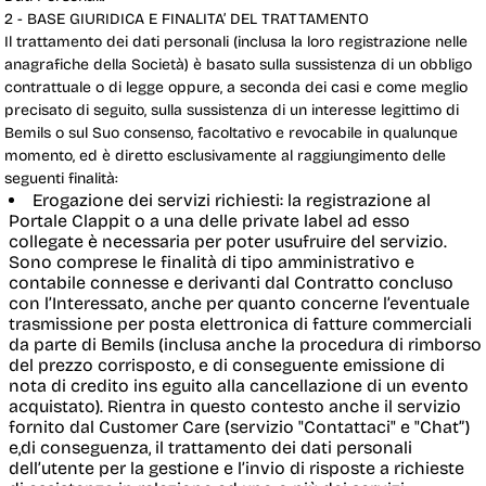
2 - BASE GIURIDICA E FINALITA’ DEL TRATTAMENTO
Il trattamento dei dati personali (inclusa la loro registrazione nelle
anagrafiche della Società) è basato sulla sussistenza di un obbligo
contrattuale o di legge oppure, a seconda dei casi e come meglio
precisato di seguito, sulla sussistenza di un interesse legittimo di
Bemils o sul Suo consenso, facoltativo e revocabile in qualunque
momento, ed è diretto esclusivamente al raggiungimento delle
seguenti finalità:
Erogazione dei servizi richiesti
: la registrazione al
Portale Clappit o a una delle private label ad esso
collegate è necessaria per poter usufruire del servizio.
Sono comprese le finalità di tipo amministrativo e
contabile connesse e derivanti dal Contratto concluso
con l’Interessato, anche per quanto concerne l’eventuale
trasmissione per posta elettronica di fatture commerciali
da parte di Bemils (inclusa anche la procedura di rimborso
del prezzo corrisposto, e di conseguente emissione di
nota di credito ins eguito alla cancellazione di un evento
acquistato). Rientra in questo contesto anche il servizio
fornito dal Customer Care (servizio "Contattaci" e "Chat”)
e,di conseguenza, il trattamento dei dati personali
dell’utente per la gestione e l’invio di risposte a richieste