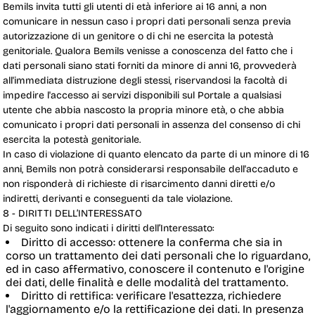
Bemils invita tutti gli utenti di età inferiore ai 16 anni, a non
comunicare in nessun caso i propri dati personali senza previa
autorizzazione di un genitore o di chi ne esercita la potestà
genitoriale. Qualora Bemils venisse a conoscenza del fatto che i
dati personali siano stati forniti da minore di anni 16, provvederà
all'immediata distruzione degli stessi, riservandosi la facoltà di
impedire l'accesso ai servizi disponibili sul Portale a qualsiasi
utente che abbia nascosto la propria minore età, o che abbia
comunicato i propri dati personali in assenza del consenso di chi
esercita la potestà genitoriale.
In caso di violazione di quanto elencato da parte di un minore di 16
anni, Bemils non potrà considerarsi responsabile dell'accaduto e
non risponderà di richieste di risarcimento danni diretti e/o
indiretti, derivanti e conseguenti da tale violazione.
8 - DIRITTI DELL’INTERESSATO
Di seguito sono indicati i diritti dell’Interessato:
Diritto di accesso
: ottenere la conferma che sia in
corso un trattamento dei dati personali che lo riguardano,
ed in caso affermativo, conoscere il contenuto e l'origine
dei dati, delle finalità e delle modalità del trattamento.
Diritto di rettifica
: verificare l'esattezza, richiedere
l'aggiornamento e/o la rettificazione dei dati. In presenza