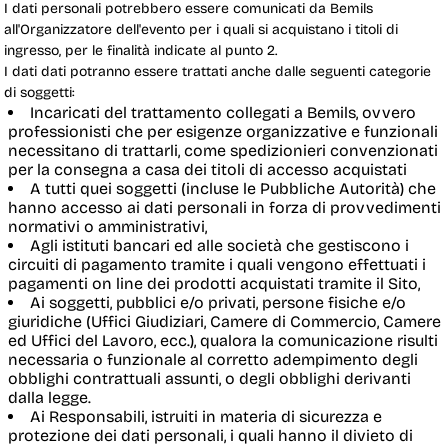
I dati personali potrebbero essere comunicati da Bemils
all'Organizzatore dell'evento per i quali si acquistano i titoli di
ingresso, per le finalità indicate al punto 2.
I dati dati potranno essere trattati anche dalle seguenti categorie
di soggetti:
Incaricati del trattamento collegati a Bemils, ovvero
professionisti che per esigenze organizzative e funzionali
necessitano di trattarli, come spedizionieri convenzionati
per la consegna a casa dei titoli di accesso acquistati
A tutti quei soggetti (incluse le Pubbliche Autorità) che
hanno accesso ai dati personali in forza di provvedimenti
normativi o amministrativi,
Agli istituti bancari ed alle società che gestiscono i
circuiti di pagamento tramite i quali vengono effettuati i
pagamenti on line dei prodotti acquistati tramite il Sito,
Ai soggetti, pubblici e/o privati, persone fisiche e/o
giuridiche (Uffici Giudiziari, Camere di Commercio, Camere
ed Uffici del Lavoro, ecc.), qualora la comunicazione risulti
necessaria o funzionale al corretto adempimento degli
obblighi contrattuali assunti, o degli obblighi derivanti
dalla legge.
Ai Responsabili, istruiti in materia di sicurezza e
protezione dei dati personali, i quali hanno il divieto di