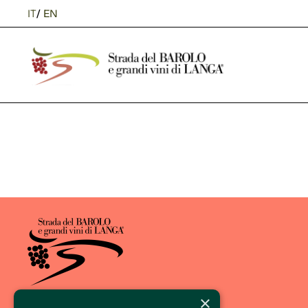
IT
/
EN
×