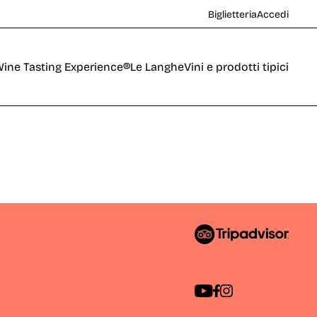
Biglietteria
Accedi
ine Tasting Experience®
Le Langhe
Vini e prodotti tipici