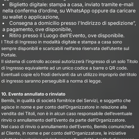
Biglietto digitale: stampa a casa, inviato tramite e-mail
nella conferma d’ordine, su WhatsApp oppure da caricare
su wallet o applicazione,
Consegna a domicilio presso l'Indirizzo di spedizione”,
a pagamento, ove disponibile,
Ritiro presso il Luogo dell’Evento, ove disponibile.
I Titoli di Ingresso in modalità digitale e stampa a casa sono
sempre disponibili e scaricabili nell’area riservata dell’utente sul
Portale.
Il sistema di controllo accessi autorizzerà l’ingresso di un solo Titolo
di Ingresso equivalente ad un unico codice a barre o QR code.
Eventuali copie e/o frodi derivanti da un utilizzo improprio del titolo
di ingresso saranno perseguibili a norma di legge.
10. Evento annullato o rinviato
Bemils, in qualità di società fornitrice dei Servizi, e soggetto che
agisce in nome e per conto dell’Organizzatore in relazione alla
vendita dei Titoli, non è in alcun caso responsabile dell’eventuale
rinvio o annullamento dell’Evento da parte dell’Organizzatore.
Nel caso di rinvio o annullamento dell’Evento, Bemils comunicherà
al Cliente, in nome e per conto dell’Organizzatore, le iniziative