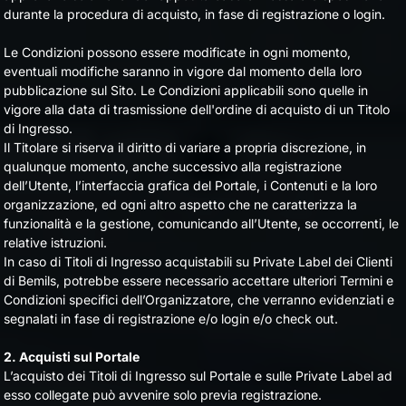
durante la procedura di acquisto, in fase di registrazione o login.
Le Condizioni possono essere modificate in ogni momento,
eventuali modifiche saranno in vigore dal momento della loro
pubblicazione sul Sito. Le Condizioni applicabili sono quelle in
vigore alla data di trasmissione dell'ordine di acquisto di un Titolo
di Ingresso.
Il Titolare si riserva il diritto di variare a propria discrezione, in
qualunque momento, anche successivo alla registrazione
dell’Utente, l’interfaccia grafica del Portale, i Contenuti e la loro
organizzazione, ed ogni altro aspetto che ne caratterizza la
funzionalità e la gestione, comunicando all’Utente, se occorrenti, le
relative istruzioni.
In caso di Titoli di Ingresso acquistabili su Private Label dei Clienti
di Bemils, potrebbe essere necessario accettare ulteriori Termini e
Condizioni specifici dell’Organizzatore, che verranno evidenziati e
segnalati in fase di registrazione e/o login e/o check out.
2. Acquisti sul Portale
L’acquisto dei Titoli di Ingresso sul Portale e sulle Private Label ad
esso collegate può avvenire solo previa registrazione.