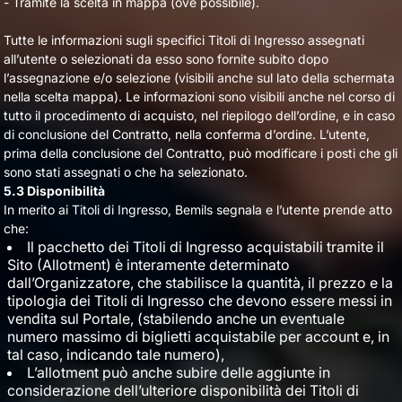
- Tramite la scelta in mappa (ove possibile).
Tutte le informazioni sugli specifici Titoli di Ingresso assegnati
all’utente o selezionati da esso sono fornite subito dopo
l’assegnazione e/o selezione (visibili anche sul lato della schermata
nella scelta mappa). Le informazioni sono visibili anche nel corso di
tutto il procedimento di acquisto, nel riepilogo dell’ordine, e in caso
di conclusione del Contratto, nella conferma d’ordine. L’utente,
prima della conclusione del Contratto, può modificare i posti che gli
sono stati assegnati o che ha selezionato.
5.3 Disponibilità
In merito ai Titoli di Ingresso, Bemils segnala e l’utente prende atto
che:
Il pacchetto dei Titoli di Ingresso acquistabili tramite il
Sito (Allotment) è interamente determinato
dall’Organizzatore, che stabilisce la quantità, il prezzo e la
tipologia dei Titoli di Ingresso che devono essere messi in
vendita sul Portale, (stabilendo anche un eventuale
numero massimo di biglietti acquistabile per account e, in
tal caso, indicando tale numero),
L’allotment può anche subire delle aggiunte in
considerazione dell’ulteriore disponibilità dei Titoli di