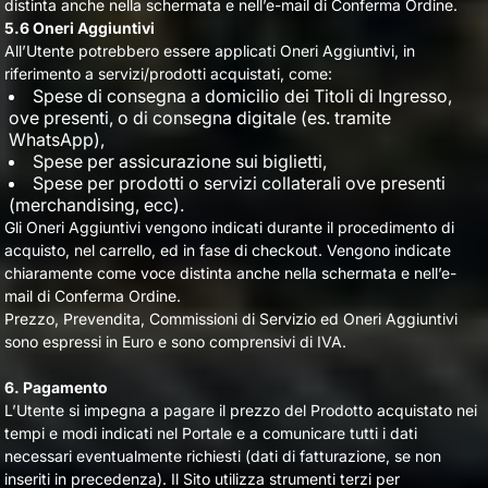
distinta anche nella schermata e nell’e-mail di Conferma Ordine.
5.6 Oneri Aggiuntivi
All’Utente potrebbero essere applicati Oneri Aggiuntivi, in
riferimento a servizi/prodotti acquistati, come:
Spese di consegna a domicilio dei Titoli di Ingresso,
ove presenti, o di consegna digitale (es. tramite
WhatsApp),
Spese per assicurazione sui biglietti,
Spese per prodotti o servizi collaterali ove presenti
(merchandising, ecc).
Gli Oneri Aggiuntivi vengono indicati durante il procedimento di
acquisto, nel carrello, ed in fase di checkout. Vengono indicate
chiaramente come voce distinta anche nella schermata e nell’e-
mail di Conferma Ordine.
Prezzo, Prevendita, Commissioni di Servizio ed Oneri Aggiuntivi
sono espressi in Euro e sono comprensivi di IVA.
6. Pagamento
L’Utente si impegna a pagare il prezzo del Prodotto acquistato nei
tempi e modi indicati nel Portale e a comunicare tutti i dati
necessari eventualmente richiesti (dati di fatturazione, se non
inseriti in precedenza). Il Sito utilizza strumenti terzi per