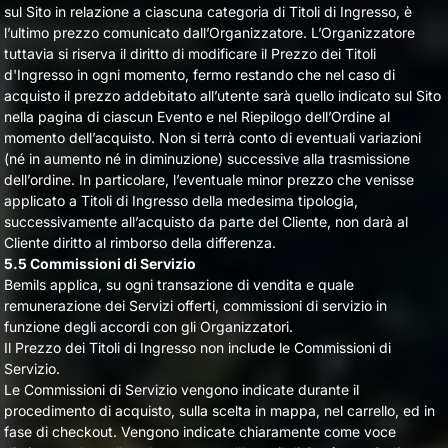
sul Sito in relazione a ciascuna categoria di Titoli di Ingresso, è
l’ultimo prezzo comunicato dall’Organizzatore. L’Organizzatore
tuttavia si riserva il diritto di modificare il Prezzo dei Titoli
d'Ingresso in ogni momento, fermo restando che nel caso di
acquisto il prezzo addebitato all’utente sarà quello indicato sul Sito
nella pagina di ciascun Evento e nel Riepilogo dell’Ordine al
momento dell’acquisto. Non si terrà conto di eventuali variazioni
(né in aumento né in diminuzione) successive alla trasmissione
dell’ordine. In particolare, l’eventuale minor prezzo che venisse
applicato a Titoli di Ingresso della medesima tipologia,
successivamente all’acquisto da parte del Cliente, non darà al
Cliente diritto al rimborso della differenza.
5.5 Commissioni di Servizio
Bemils applica, su ogni transazione di vendita e quale
remunerazione dei Servizi offerti, commissioni di servizio in
funzione degli accordi con gli Organizzatori.
Il Prezzo dei Titoli di Ingresso non include le Commissioni di
Servizio.
Le Commissioni di Servizio vengono indicate durante il
procedimento di acquisto, sulla scelta in mappa, nel carrello, ed in
fase di checkout. Vengono indicate chiaramente come voce