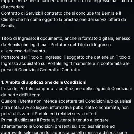
rappresentazione a cui il Portatore del Titolo di Ingresso ha il diritto
di accedere.
Contratto di Servizi: il contratto che si conclude tra Bemils e il
Cliente che ha come oggetto la prestazione dei servizi offerti da
Bemils.
Titolo di Ingresso: il documento, anche in formato digitale, emesso
da Bemils che legittima il Portatore del Titolo di Ingresso
all’accesso dell’evento.
Portatore del Titolo di Ingresso: il soggetto che detiene un Titolo di
Ingresso acquistato sul Portale legittimamente e in conformità alle
presenti Condizioni Generali di Contratto.
1. Ambito di applicazione delle Condizioni
L’uso del Portale comporta l’accettazione delle seguenti Condizioni
da parte dell’Utente.
Qualora l’Utente non intenda accettare tali Condizioni e/o qualsiasi
altra nota, avviso legale, informativa pubblicata o richiamata, non
potrà utilizzare il Portale ed i relativi servizi offerti.
Prima di utilizzare il Portale, l’Utente è tenuto a leggere
attentamente le Condizioni presenti sul sito, esaminarle ed
approvarle selezionando l’apposita casella messa a disposizione