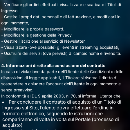
- Verificare gli ordini effettuati, visualizzare e scaricare i Titoli di
Ingresso,
- Gestire i propri dati personali e di fatturazione, e modificarli in
ogni momento,
- Modificare la propria password,
- Modificare la gestione della Privacy,
- Gestire l’iscrizione al servizio di Newsletter,
- Visualizzare (ove possibile) gli eventi in streaming acquistati,
- Usufruire dei servizi (ove previsti) di cambio nome e rivendita.
4. Informazioni dirette alla conclusione del contratto
In caso di violazione da parte dell’Utente delle Condizioni o delle
disposizioni di legge applicabili, il Titolare si riserva il diritto di
sospendere o chiudere l’account dell’Utente in ogni momento e
senza preavviso.
In conformità al DL 9 aprile 2003, n. 70, si informa l’Utente che:
Per concludere il contratto di acquisto di un Titolo di
Ingresso sul Sito, l’utente dovrà effettuare l’ordine in
formato elettronico, seguendo le istruzioni che
compariranno di volta in volta sul Portale (processo di
acquisto)