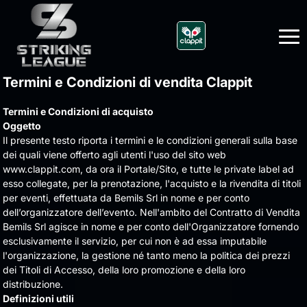
Termini e Condizioni di vendita Clappit
Termini e Condizioni di acquisto
Oggetto
Il presente testo riporta i termini e le condizioni generali sulla base
dei quali viene offerto agli utenti l'uso del sito web
www.clappit.com, da ora il Portale/Sito, e tutte le private label ad
esso collegate, per la prenotazione, l'acquisto e la rivendita
di titoli 
per eventi, effettuata da Bemils Srl in nome e per conto
dell’organizzatore dell’evento.
Nell'ambito del Contratto di Vendita
Bemils Srl agisce in nome e per conto dell'Organizzatore fornendo
esclusivamente il servizio, per cui non è ad essa imputabile
l'organizzazione, la gestione né tanto meno la politica dei prezzi
dei Titoli di Accesso, della loro promozione e della loro
distribuzione.
Definizioni utili