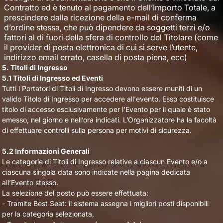
Contratto ed è tenuto al pagamento dell’Importo Totale, a
prescindere dalla ricezione della e-mail di conferma
d’ordine stessa, che può dipendere da soggetti terzi e/o
fattori al di fuori della sfera di controllo del Titolare (come
il provider di posta elettronica di cui si serve l’utente,
indirizzo email errato, casella di posta piena, ecc)
5. Titoli di Ingresso
5.1 Titoli di Ingresso ed Eventi
Tutti i Portatori di Titoli di Ingresso devono essere muniti di un
valido Titolo di Ingresso per accedere all'evento. Esso costituisce
titolo di accesso esclusivamente per l’Evento per il quale è stato
emesso, nel giorno e nell’ora indicati. L’Organizzatore ha la facoltà
di effettuare controlli sulla persona per motivi di sicurezza.
5.2 Informazioni Generali
Le categorie di Titoli di Ingresso relative a ciascun Evento e/o a
ciascuna singola data sono indicate nella pagina dedicata
all’Evento stesso.
La selezione del posto può essere effettuata:
- Tramite Best Seat: il sistema assegna i migliori posti disponibili
per la categoria selezionata,