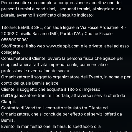
Per consentire una completa comprensione e accettazione dei
presenti termini e condizioni, i seguenti termini, al singolare e al
plurale, avranno il significato di seguito indicato:
Titolare: BEMILS SRL, con sede legale in Via Fosse Ardeatine, 4 -
20092 Cinisello Balsamo (MI), Partita IVA / Codice Fiscale
05589050961
Sito/Portale: il sito web www.clappit.com e le private label ad esso
collegate.
Consumatore: il Cliente, ovvero la persona fisica che agisce per
scopi estranei all’attività imprenditoriale, commerciale o
professionale eventualmente svolta.
Organizzatore: il soggetto organizzatore dell’Evento, in nome e per
conto del quale Bemils agisce.
Cliente: il soggetto che acquista il Titolo di Ingresso
dall’Organizzatore tramite il portale, attraverso i servizi offerti da
Clappit.
Contratto di Vendita: il contratto stipulato tra Cliente ed
Organizzatore, che si conclude per effetto dei servizi offerti da
Bemils.
Evento
: la manifestazione, la fiera, lo spettacolo o la