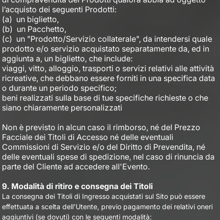
l’acquisto dei seguenti Prodotti:
(a)
un biglietto,
(b)
un Pacchetto,
(c)
un "Prodotto/Servizio collaterale", da intendersi quale
prodotto e/o servizio acquistato separatamente da, ed in
aggiunta a, un biglietto, che include:
viaggi, vitto, alloggio, trasporti o servizi relativi alle attività
ricreative, che debbano essere forniti in una specifica data
o durante un periodo specifico;
beni realizzati sulla base di tue specifiche richieste o che
siano chiaramente personalizzati
Non è previsto in alcun caso il rimborso, né del Prezzo
Facciale dei Titoli di Accesso né delle eventuali
Commissioni di Servizio e/o del Diritto di Prevendita, né
delle eventuali spese di spedizione, nel caso di rinuncia da
parte del Cliente ad accedere all'Evento.
9. Modalità di ritiro e consegna dei Titoli
La consegna dei Titoli di Ingresso acquistati sul Sito può essere
effettuata a scelta dell’Utente, previo pagamento dei relativi oneri
aggiuntivi (se dovuti) con le seguenti modalità: