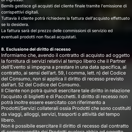
Bemils gestisce gli acquisti del cliente finale tramite l'emissione di
corrispettivi digitali.
Tuttavia il cliente potrà richiedere la fattura dell'acquisto effettuato
se lo desidera.
La fattura sarà del prezzo delle commissioni di servizio ed
eventuali prodotti non fiscali acquistati.
8. Esclusione del diritto di recesso
Informiamo che, avendo il contratto di acquisto ad oggetto
la fornitura di servizi relativi al tempo libero che il Partner
dell’Evento si impegna a prestare in una data specifica, al
contratto, ai sensi dell’art. 59, I comma, lett. n) del Codice
del Consumo, non si applica il diritto di recesso previsto
dall’art. 52 del Codice del Consumo.
Il Cliente non potrà quindi esercitare tale diritto in relazione
l’acquisto di biglietti e di Pacchetti. Il diritto di recesso non
potrà inoltre essere esercitato con riferimento a
Prodotti/Servizi collaterali
ossia Prodotti che sono costituiti 
da viaggi, alloggi, servizi, trasporti o attività del tempo
libero.
Non è possibile esercitare il diritto di recesso dal contratto
di compravendita dei Prodotti qualora abbia ad oggetto