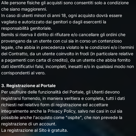
Alle persone fisiche gli acquisti sono consentiti solo a condizione
che siano maggiorenni.
In caso di utenti minori di anni 18, ogni acquisto dovrà essere
vagliato e autorizzato dai genitori o dagli esercenti la
responsabilità genitoriale.
Bemils si riserva il diritto di rifiutare e/o cancellare gli ordini che
provengano da un utente con cui sia in corso un contenzioso
legale, che abbia in precedenza violato le le condizioni e/o i termini
del Contratto, da un utente coinvolto in frodi (in particolare relative
a pagamenti con carta di credito), da un utente che abbia fornito
dati identificativi falsi, incompleti, inesatti e/o in qualsiasi modo non
corrispondenti al vero.
3. Registrazione al Portale
Per usufruire delle funzionalità del Portale, gli Utenti devono
registrarsi fornendo, in maniera veritiera e completa, tutti i dati
richiesti nel relativo form di registrazione ed accettare
integralmente anche la Privacy Policy, salvo nei casi in cui sia
possibile anche l'acquisto come "ospite", che non prevede la
registrazione di un account.
La registrazione al Sito è gratuita.