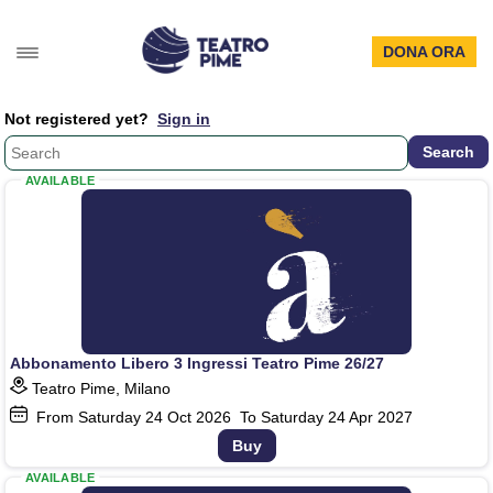
DONA ORA
Not registered yet?
Sign in
AVAILABLE
Abbonamento Libero 3 Ingressi Teatro Pime 26/27
Teatro Pime, Milano
From Saturday
24
Oct 2026
To Saturday
24
Apr 2027
Buy
AVAILABLE