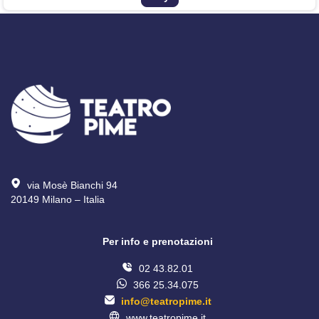
via Mosè Bianchi 94
20149 Milano – Italia 
Per info e prenotazioni
02 43.82.01
366 25.34.075
info@teatropime.it
www.teatropime.it