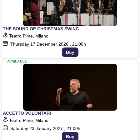
THE SOUND OF CHRISTMAS SWING
Teatro Pime, Milano
Thursday
17
December 2026
, 21:00h
Buy
AVAILABLE
ACCETTO VOLONTARI
Teatro Pime, Milano
Saturday
23
January 2027
, 21:00h
Buy