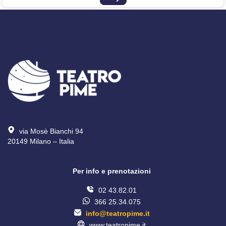
via Mosè Bianchi 94
20149 Milano – Italia 
Per info e prenotazioni
02 43.82.01
366 25.34.075
info@teatropime.it
www.teatropime.it