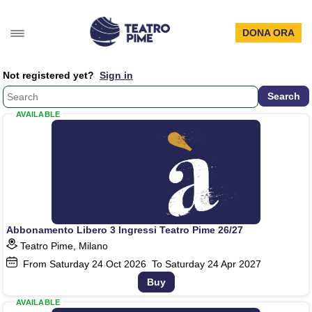
DONA ORA
Not registered yet?
Sign in
AVAILABLE
Abbonamento Libero 3 Ingressi Teatro Pime 26/27
Teatro Pime, Milano
From Saturday
24
Oct 2026
To Saturday
24
Apr 2027
Buy
AVAILABLE