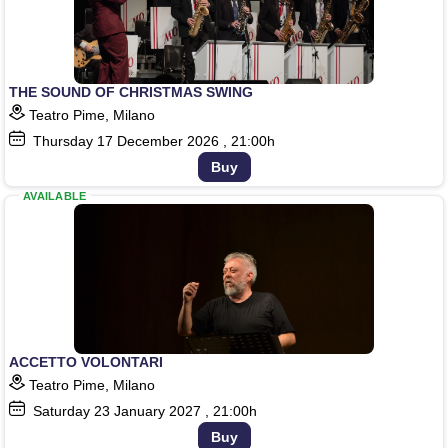
THE SOUND OF CHRISTMAS SWING
Teatro Pime, Milano
Thursday
17
December 2026
, 21:00h
Buy
AVAILABLE
ACCETTO VOLONTARI
Teatro Pime, Milano
Saturday
23
January 2027
, 21:00h
Buy