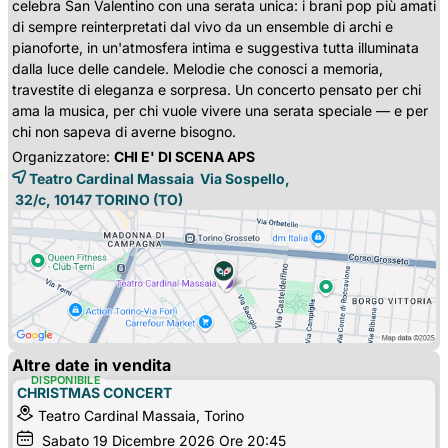
celebra San Valentino con una serata unica: i brani pop più amati
di sempre reinterpretati dal vivo da un ensemble di archi e
pianoforte, in un'atmosfera intima e suggestiva tutta illuminata
dalla luce delle candele. Melodie che conosci a memoria,
travestite di eleganza e sorpresa. Un concerto pensato per chi
ama la musica, per chi vuole vivere una serata speciale — e per
chi non sapeva di averne bisogno.
Organizzatore:
CHI E' DI SCENA APS
Teatro Cardinal Massaia Via Sospello,
32/c, 10147 
TORINO
(TO)
Altre date in vendita
DISPONIBILE
CHRISTMAS CONCERT
Teatro Cardinal Massaia, Torino
Sabato
19
Dicembre 2026
Ore 20:45