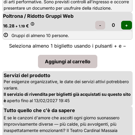
di arti performative. Sono previsti controlli all’ingresso e occorre
presentare un documento per usufruire della riduzione.
Poltrona / Ridotto Gruppi Web
16.28
€
+ 1.19
Gruppi di almeno 10 persone.
Seleziona almeno 1 biglietto usando i pulsanti + e −
Servizi del prodotto
Per esigenze organizzative, le date dei servizi attivi potrebbero
variare.
Il servizio di rivendita per biglietti già acquistati su questo sito
è
aperto fino al 13/02/2027 19:45
Tutto quello che c'è da sapere
E se le canzoni d'amore che ascolti ogni giorno suonassero
improvvisamente diverse — più calde, più avvolgenti, più
inaspettatamente emozionanti? Il Teatro Cardinal Massaia