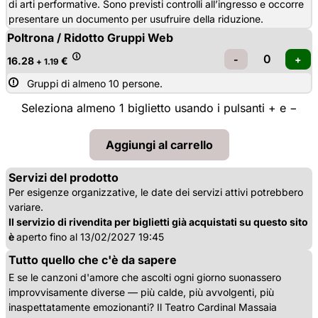
di arti performative. Sono previsti controlli all’ingresso e occorre
presentare un documento per usufruire della riduzione.
Poltrona / Ridotto Gruppi Web
16.28
€
+ 1.19
Gruppi di almeno 10 persone.
Seleziona almeno 1 biglietto usando i pulsanti + e −
Servizi del prodotto
Per esigenze organizzative, le date dei servizi attivi potrebbero
variare.
Il servizio di rivendita per biglietti già acquistati su questo sito
è
aperto fino al 13/02/2027 19:45
Tutto quello che c'è da sapere
E se le canzoni d'amore che ascolti ogni giorno suonassero
improvvisamente diverse — più calde, più avvolgenti, più
inaspettatamente emozionanti? Il Teatro Cardinal Massaia