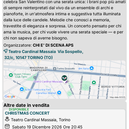
celebra San Valentino con una serata unica: i brani pop più amati
di sempre reinterpretati dal vivo da un ensemble di archi e
pianoforte, in un'atmosfera intima e suggestiva tutta illuminata
dalla luce delle candele. Melodie che conosci a memoria,
travestite di eleganza e sorpresa. Un concerto pensato per chi
ama la musica, per chi vuole vivere una serata speciale — e per
chi non sapeva di averne bisogno.
Organizzatore:
CHI E' DI SCENA APS
Teatro Cardinal Massaia Via Sospello,
32/c, 10147 
TORINO
(TO)
Altre date in vendita
DISPONIBILE
CHRISTMAS CONCERT
Teatro Cardinal Massaia, Torino
Sabato
19
Dicembre 2026
Ore 20:45