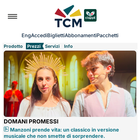
Eng
Accedi
Biglietti
Abbonamenti
Pacchetti
Prodotto
Prezzi
Servizi
Info
DOMANI PROMESSI
Manzoni prende vita: un classico in versione
musicale che non smette di sorprendere.