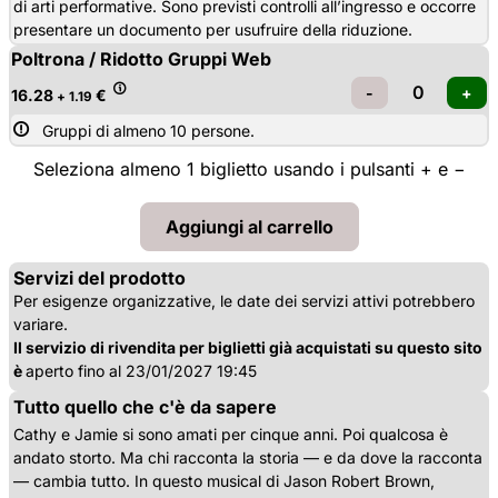
di arti performative. Sono previsti controlli all’ingresso e occorre
presentare un documento per usufruire della riduzione.
Poltrona / Ridotto Gruppi Web
16.28
€
+ 1.19
Gruppi di almeno 10 persone.
Seleziona almeno 1 biglietto usando i pulsanti + e −
Servizi del prodotto
Per esigenze organizzative, le date dei servizi attivi potrebbero
variare.
Il servizio di rivendita per biglietti già acquistati su questo sito
è
aperto fino al 23/01/2027 19:45
Tutto quello che c'è da sapere
Cathy e Jamie si sono amati per cinque anni. Poi qualcosa è
andato storto. Ma chi racconta la storia — e da dove la racconta
— cambia tutto. In questo musical di Jason Robert Brown,