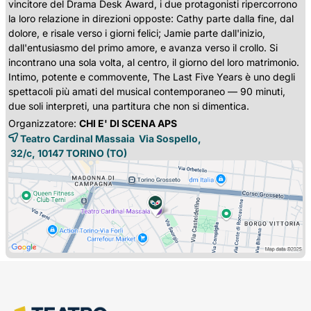
vincitore del Drama Desk Award, i due protagonisti ripercorrono
la loro relazione in direzioni opposte: Cathy parte dalla fine, dal
dolore, e risale verso i giorni felici; Jamie parte dall'inizio,
dall'entusiasmo del primo amore, e avanza verso il crollo. Si
incontrano una sola volta, al centro, il giorno del loro matrimonio.
Intimo, potente e commovente, The Last Five Years è uno degli
spettacoli più amati del musical contemporaneo — 90 minuti,
due soli interpreti, una partitura che non si dimentica.
Organizzatore:
CHI E' DI SCENA APS
Teatro Cardinal Massaia Via Sospello,
32/c, 10147 
TORINO
(TO)