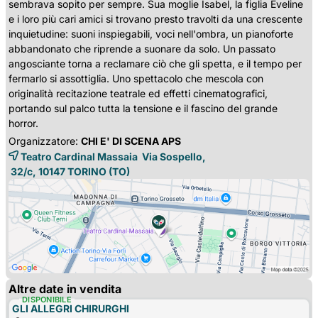
sembrava sopito per sempre. Sua moglie Isabel, la figlia Eveline
e i loro più cari amici si trovano presto travolti da una crescente
inquietudine: suoni inspiegabili, voci nell'ombra, un pianoforte
abbandonato che riprende a suonare da solo. Un passato
angosciante torna a reclamare ciò che gli spetta, e il tempo per
fermarlo si assottiglia. Uno spettacolo che mescola con
originalità recitazione teatrale ed effetti cinematografici,
portando sul palco tutta la tensione e il fascino del grande
horror.
Organizzatore:
CHI E' DI SCENA APS
Teatro Cardinal Massaia Via Sospello,
32/c, 10147 
TORINO
(TO)
Altre date in vendita
DISPONIBILE
GLI ALLEGRI CHIRURGHI