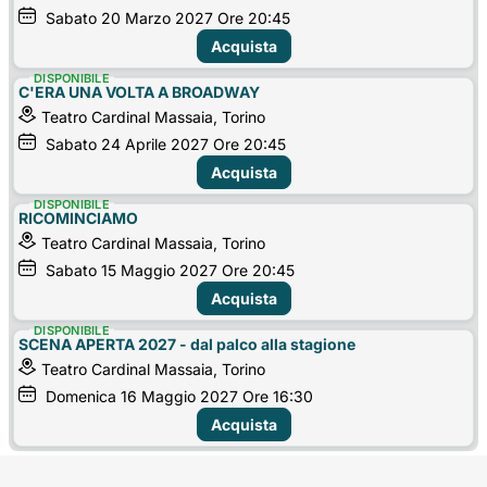
Sabato
20
Marzo 2027
Ore 20:45
Acquista
DISPONIBILE
C'ERA UNA VOLTA A BROADWAY
Teatro Cardinal Massaia, Torino
Sabato
24
Aprile 2027
Ore 20:45
Acquista
DISPONIBILE
RICOMINCIAMO
Teatro Cardinal Massaia, Torino
Sabato
15
Maggio 2027
Ore 20:45
Acquista
DISPONIBILE
SCENA APERTA 2027 - dal palco alla stagione
Teatro Cardinal Massaia, Torino
Domenica
16
Maggio 2027
Ore 16:30
Acquista