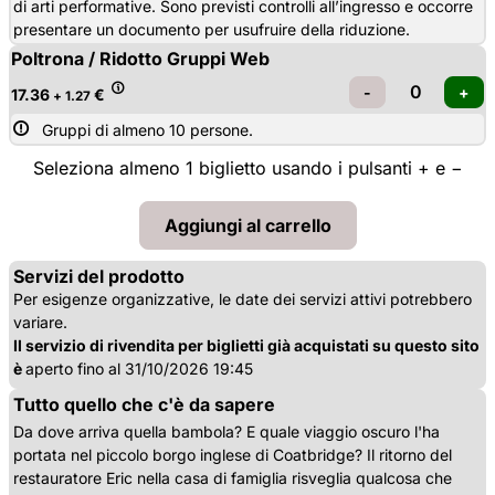
di arti performative. Sono previsti controlli all’ingresso e occorre
presentare un documento per usufruire della riduzione.
Poltrona / Ridotto Gruppi Web
17.36
€
+ 1.27
Gruppi di almeno 10 persone.
Seleziona almeno 1 biglietto usando i pulsanti + e −
Servizi del prodotto
Per esigenze organizzative, le date dei servizi attivi potrebbero
variare.
Il servizio di rivendita per biglietti già acquistati su questo sito
è
aperto fino al 31/10/2026 19:45
Tutto quello che c'è da sapere
Da dove arriva quella bambola? E quale viaggio oscuro l'ha
portata nel piccolo borgo inglese di Coatbridge? Il ritorno del
restauratore Eric nella casa di famiglia risveglia qualcosa che