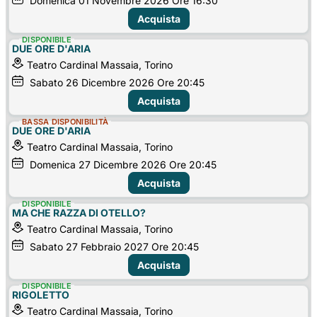
Domenica
01
Novembre 2026
Ore 16:30
Acquista
DISPONIBILE
DUE ORE D'ARIA
Teatro Cardinal Massaia, Torino
Sabato
26
Dicembre 2026
Ore 20:45
Acquista
BASSA DISPONIBILITÀ
DUE ORE D'ARIA
Teatro Cardinal Massaia, Torino
Domenica
27
Dicembre 2026
Ore 20:45
Acquista
DISPONIBILE
MA CHE RAZZA DI OTELLO?
Teatro Cardinal Massaia, Torino
Sabato
27
Febbraio 2027
Ore 20:45
Acquista
DISPONIBILE
RIGOLETTO
Teatro Cardinal Massaia, Torino