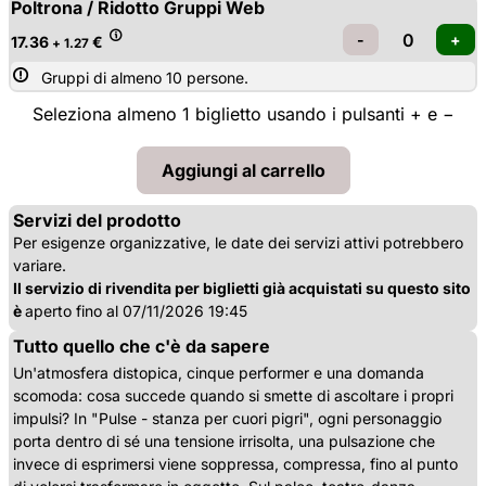
Poltrona / Ridotto Gruppi Web
17.36
€
+ 1.27
Gruppi di almeno 10 persone.
Seleziona almeno 1 biglietto usando i pulsanti + e −
Servizi del prodotto
Per esigenze organizzative, le date dei servizi attivi potrebbero
variare.
Il servizio di rivendita per biglietti già acquistati su questo sito
è
aperto fino al 07/11/2026 19:45
Tutto quello che c'è da sapere
Un'atmosfera distopica, cinque performer e una domanda
scomoda: cosa succede quando si smette di ascoltare i propri
impulsi? In "Pulse - stanza per cuori pigri", ogni personaggio
porta dentro di sé una tensione irrisolta, una pulsazione che
invece di esprimersi viene soppressa, compressa, fino al punto