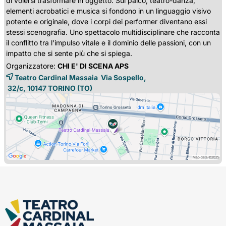
di volersi trasformare in oggetto. Sul palco, teatro-danza,
elementi acrobatici e musica si fondono in un linguaggio visivo
potente e originale, dove i corpi dei performer diventano essi
stessi scenografia. Uno spettacolo multidisciplinare che racconta
il conflitto tra l'impulso vitale e il dominio delle passioni, con un
impatto che si sente più che si spiega.
Organizzatore:
CHI E' DI SCENA APS
Teatro Cardinal Massaia Via Sospello,
32/c, 10147 
TORINO
(TO)