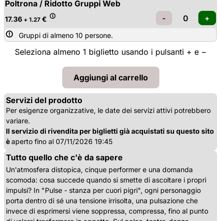
Poltrona / Ridotto Gruppi Web
17.36
€
+ 1.27
Gruppi di almeno 10 persone.
Seleziona almeno 1 biglietto usando i pulsanti + e −
Servizi del prodotto
Per esigenze organizzative, le date dei servizi attivi potrebbero
variare.
Il servizio di rivendita per biglietti già acquistati su questo sito
è
aperto fino al 07/11/2026 19:45
Tutto quello che c'è da sapere
Un'atmosfera distopica, cinque performer e una domanda
scomoda: cosa succede quando si smette di ascoltare i propri
impulsi? In "Pulse - stanza per cuori pigri", ogni personaggio
porta dentro di sé una tensione irrisolta, una pulsazione che
invece di esprimersi viene soppressa, compressa, fino al punto