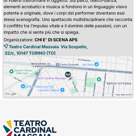
di volersi trasformare in oggetto. Sul palco, teatro-danza,
elementi acrobatici e musica si fondono in un linguaggio visivo
potente e originale, dove i corpi dei performer diventano essi
stessi scenografia. Uno spettacolo multidisciplinare che racconta
il conflitto tra l'impulso vitale e il dominio delle passioni, con un
impatto che si sente più che si spiega.
Organizzatore:
CHI E' DI SCENA APS
Teatro Cardinal Massaia Via Sospello,
32/c, 10147 
TORINO
(TO)