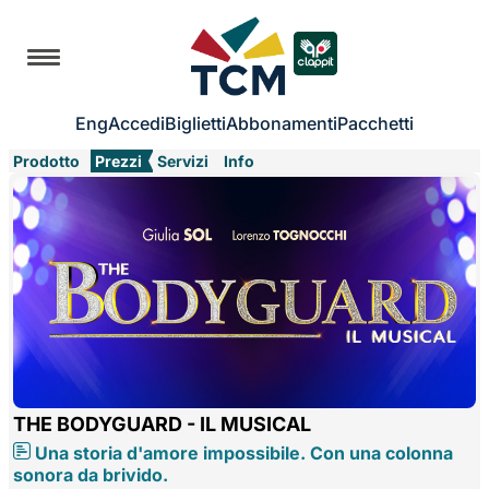
Eng
Accedi
Biglietti
Abbonamenti
Pacchetti
Prodotto
Prezzi
Servizi
Info
THE BODYGUARD - IL MUSICAL
Una storia d'amore impossibile. Con una colonna
sonora da brivido.