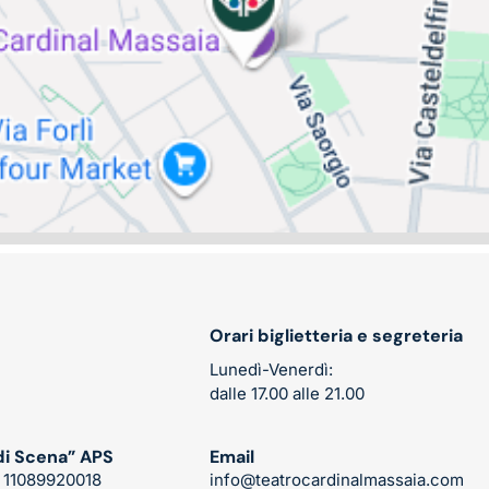
Orari biglietteria e segreteria
Lunedì-Venerdì:
dalle 17.00 alle 21.00
di Scena” APS
Email
: 11089920018
info@teatrocardinalmassaia.com