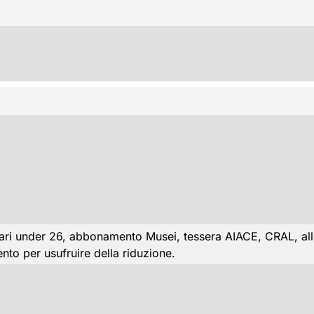
ri under 26, abbonamento Musei, tessera AIACE, CRAL, alliev
nto per usufruire della riduzione.