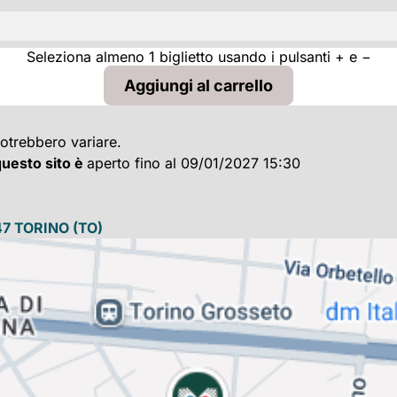
Seleziona almeno 1 biglietto usando i pulsanti + e −
potrebbero variare.
 questo sito è
aperto fino al 09/01/2027 15:30
47
TORINO
(TO)