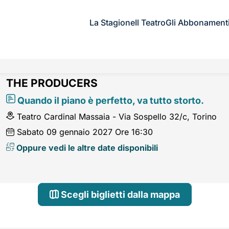
La Stagione
Il Teatro
Gli Abbonament
THE PRODUCERS
Quando il piano è perfetto, va tutto storto.
Teatro Cardinal Massaia - Via Sospello 32/c, Torino
Sabato
09
gennaio 2027
Ore 16:30
Oppure vedi le altre date disponibili
Scegli biglietti dalla mappa