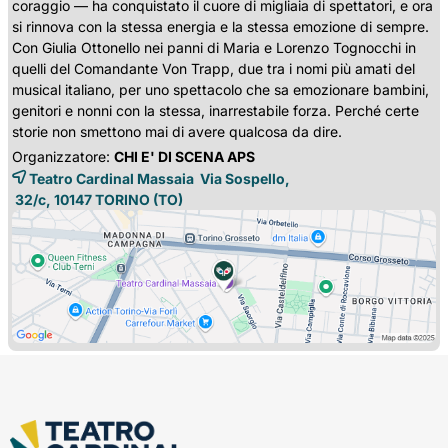
coraggio — ha conquistato il cuore di migliaia di spettatori, e ora
si rinnova con la stessa energia e la stessa emozione di sempre.
Con Giulia Ottonello nei panni di Maria e Lorenzo Tognocchi in
quelli del Comandante Von Trapp, due tra i nomi più amati del
musical italiano, per uno spettacolo che sa emozionare bambini,
genitori e nonni con la stessa, inarrestabile forza. Perché certe
storie non smettono mai di avere qualcosa da dire.
Organizzatore:
CHI E' DI SCENA APS
Teatro Cardinal Massaia Via Sospello,
32/c, 10147 
TORINO
(TO)