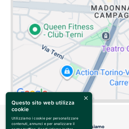
×
Questo sito web utilizza
cookie
Utilizziamo i cookie per personalizzare
contenuti, annunci e per analizzare il
Dove siamo