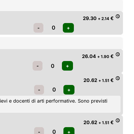
29.30
€
+ 2.14
26.04
€
+ 1.90
20.62
€
+ 1.51
i e docenti di arti performative. Sono previsti 
20.62
€
+ 1.51