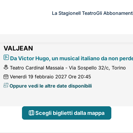
La Stagione
Il Teatro
Gli Abbonament
VALJEAN
Da Victor Hugo, un musical italiano da non perd
Teatro Cardinal Massaia - Via Sospello 32/c, Torino
Venerdì
19
febbraio 2027
Ore 20:45
Oppure vedi le altre date disponibili
Scegli biglietti dalla mappa