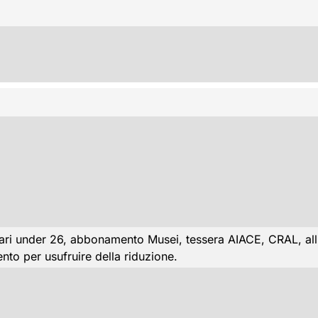
ri under 26, abbonamento Musei, tessera AIACE, CRAL, alliev
nto per usufruire della riduzione.