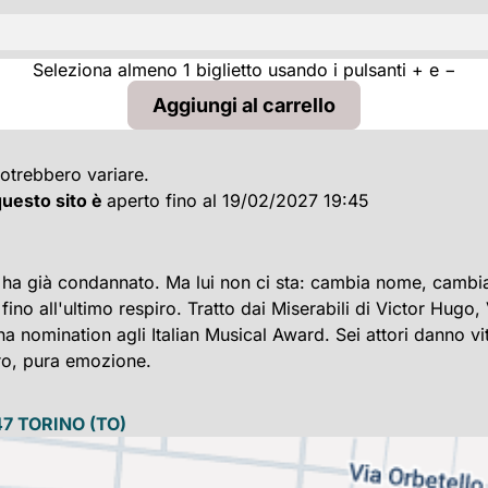
Seleziona almeno 1 biglietto usando i pulsanti + e −
potrebbero variare.
 questo sito è
aperto fino al 19/02/2027 19:45
ha già condannato. Ma lui non ci sta: cambia nome, cambia v
fino all'ultimo respiro. Tratto dai Miserabili di Victor Hugo,
 una nomination agli Italian Musical Award. Sei attori danno
ro, pura emozione.
47
TORINO
(TO)