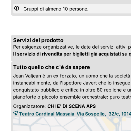
Gruppi di almeno 10 persone.
Servizi del prodotto
Per esigenze organizzative, le date dei servizi attivi 
Il servizio di rivendita per biglietti già acquistati su
Tutto quello che c'è da sapere
Jean Valjean è un ex forzato, un uomo che la società 
instancabilmente, dall'ispettore Javert che lo insegue 
conquistato pubblico e critica in oltre 80 repliche e
pianoforte o piccolo ensemble orchestrale: puro teat
Organizzatore:
CHI E' DI SCENA APS
Teatro Cardinal Massaia Via Sospello, 32/c, 101