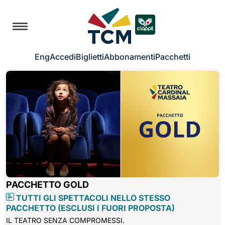
Eng
Accedi
Biglietti
Abbonamenti
Pacchetti
PACCHETTO GOLD
TUTTI GLI SPETTACOLI NELLO STESSO
PACCHETTO (ESCLUSI I FUORI PROPOSTA)
IL TEATRO SENZA COMPROMESSI.