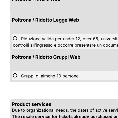
Poltrona / Ridotto Legge Web
Riduzione valida per under 12, over 65, universita
controlli all’ingresso e occorre presentare un docume
Poltrona / Ridotto Gruppi Web
Gruppi di almeno 10 persone.
Product services
Due to organizational needs, the dates of active serv
The resale service for tickets already purchased on