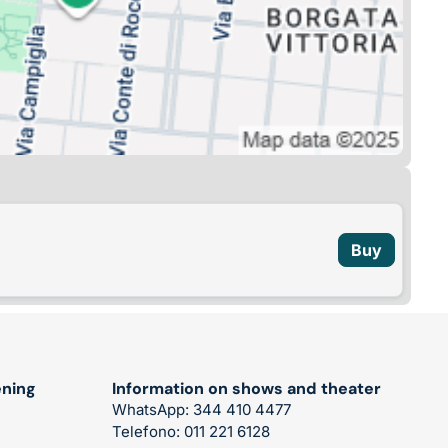
Buy
ening
Information on shows and theater
WhatsApp: 344 410 4477
Telefono: 011 221 6128