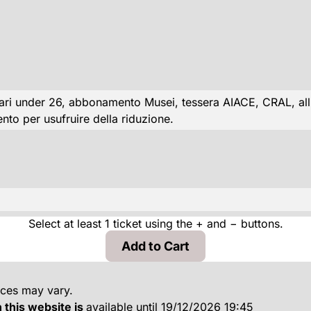
ri under 26, abbonamento Musei, tessera AIACE, CRAL, alliev
nto per usufruire della riduzione.
Select at least 1 ticket using the + and − buttons.
ices may vary.
 this website is
available until 19/12/2026 19:45