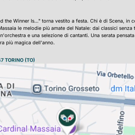
d the Winner Is…" torna vestito a festa. Chi è di Scena, in 
 Massaia le melodie più amate del Natale: dai classici sen
n'orchestra e una selezione di cantanti. Una serata pensata 
ra più magica dell'anno.
47
TORINO
(TO)