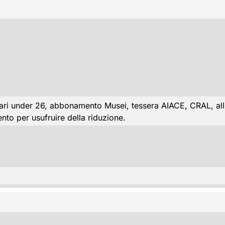
ri under 26, abbonamento Musei, tessera AIACE, CRAL, alliev
nto per usufruire della riduzione.