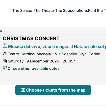
The Season
The Theater
The Subscriptions
Rent the 
s
CHRISTMAS CONCERT
Musica dal vivo, voci e magia: il Natale sale sul 
Teatro Cardinal Massaia - Via Sospello 32/c, Torino
Saturday
19
December 2026
, 20:45h
Or see other available dates
Choose tickets from the map