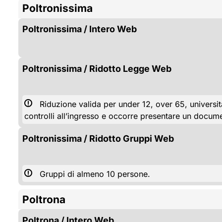
Poltronissima
Poltronissima / Intero Web
Poltronissima / Ridotto Legge Web
Riduzione valida per under 12, over 65, universita
controlli all’ingresso e occorre presentare un docume
Poltronissima / Ridotto Gruppi Web
Gruppi di almeno 10 persone.
Poltrona
Poltrona / Intero Web