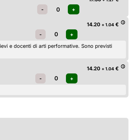
14.20
€
+ 1.04
i e docenti di arti performative. Sono previsti 
14.20
€
+ 1.04