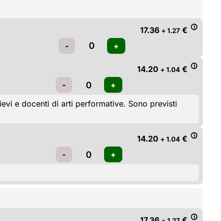
17.36
€
+ 1.27
14.20
€
+ 1.04
i e docenti di arti performative. Sono previsti 
14.20
€
+ 1.04
17.36
€
+ 1.27