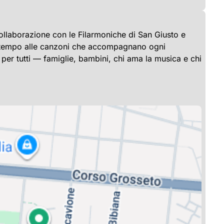
collaborazione con le Filarmoniche di San Giusto e
za tempo alle canzoni che accompagnano ogni
per tutti — famiglie, bambini, chi ama la musica e chi