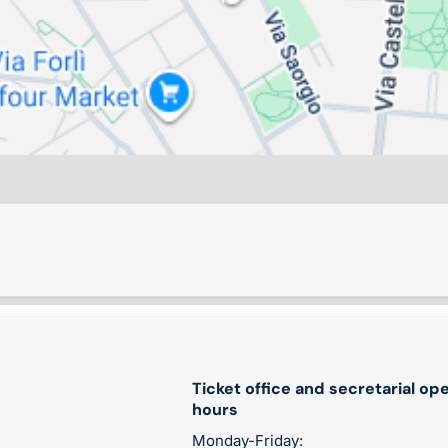
Ticket office and secretarial op
hours
Monday-Friday: