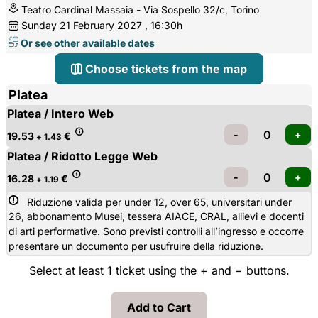
Teatro Cardinal Massaia - Via Sospello 32/c, Torino
Sunday
21
February 2027
, 16:30h
Or see other available dates
Choose tickets from the map
Platea
Platea / Intero Web
19.53
€
+ 1.43
Platea / Ridotto Legge Web
16.28
€
+ 1.19
Riduzione valida per under 12, over 65, universitari under 
26, abbonamento Musei, tessera AIACE, CRAL, allievi e docenti
di arti performative. Sono previsti controlli all’ingresso e occorre
presentare un documento per usufruire della riduzione.
Select at least 1 ticket using the + and − buttons.