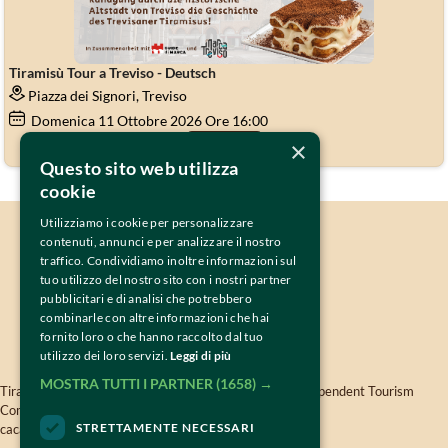
Tiramisù Tour a Treviso - Deutsch
Piazza dei Signori, Treviso
Domenica
11
Ottobre 2026
Ore 16:00
×
Acquista
Questo sito web utilizza
cookie
Utilizziamo i cookie per personalizzare
IL PROGETTO
contenuti, annunci e per analizzare il nostro
PARTNERS & SPONSORS
traffico. Condividiamo inoltre informazioni sul
CONTATTI
tuo utilizzo del nostro sito con i nostri partner
pubblicitari e di analisi che potrebbero
combinarle con altre informazioni che hai
fornito loro o che hanno raccolto dal tuo
utilizzo dei loro servizi.
Leggi di più
MOSTRA TUTTI I PARTNER
(1658) →
Tiramisù World Cup is oganised by 
TWISSEN
- The Independent Tourism 
Company Srls - VAT 04819380264 -
twissen.com
- 
STRETTAMENTE NECESSARI
cacao@tiramisuworldcup.com