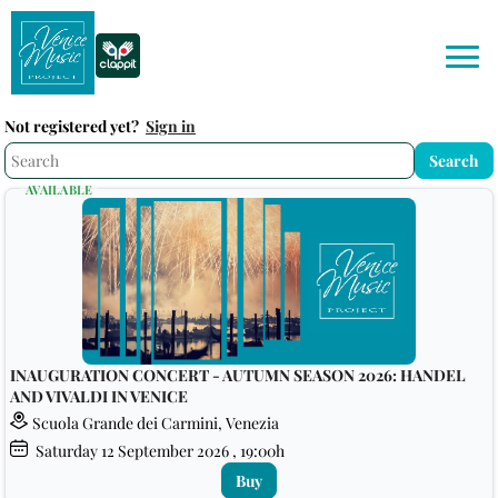
Not registered yet?
Sign in
AVAILABLE
INAUGURATION CONCERT - AUTUMN SEASON 2026: HANDEL
AND VIVALDI IN VENICE
Scuola Grande dei Carmini, Venezia
Saturday
12
September 2026
, 19:00h
Buy