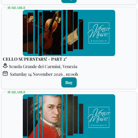
AVAILABLE
CELLO SUPERSTARS! - PART 2"
Scuola Grande dei Carmini, Venezia
Saturday
14
November 2026
, 19:00h
Buy
AVAILABLE