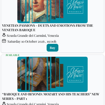
VENETIAN PASSIONS - DUETS AND EMOTIONS FROM THE
VENETIAN BAROQUE
Scuola Grande dei Carmini, Venezia
Saturday
10
October 2026
, 19:00h
Buy
AVAILABLE
“BAROQUE AND BEYOND: MOZART AND HIS TEACHERS” NEW
SERIES - PART 1
Scuola Grande dei Carmini, Venezia