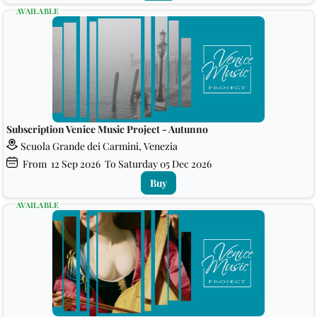
AVAILABLE
Subscription Venice Music Project - Autunno
Scuola Grande dei Carmini, Venezia
From
12
Sep 2026
To Saturday
05
Dec 2026
Buy
AVAILABLE