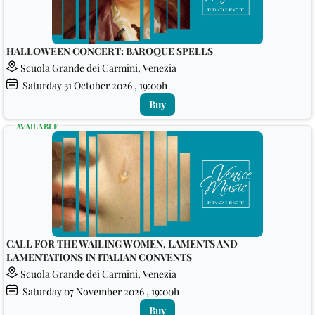
HALLOWEEN CONCERT: BAROQUE SPELLS
Scuola Grande dei Carmini, Venezia
Saturday
31
October 2026
, 19:00h
Buy
AVAILABLE
CALL FOR THE WAILING WOMEN, LAMENTS AND
LAMENTATIONS IN ITALIAN CONVENTS
Scuola Grande dei Carmini, Venezia
Saturday
07
November 2026
, 19:00h
Buy