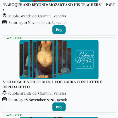
“BAROQUE AND BEYOND: MOZART AND HIS TEACHERS” - PART
2
Scuola Grande dei Carmini, Venezia
Saturday
21
November 2026
, 19:00h
Buy
AVAILABLE
A “CHARMED VOICE”: MUSIC FOR LAURA CONTI AT THE
OSPEDALETTO
Scuola Grande dei Carmini, Venezia
Saturday
28
November 2026
, 19:00h
Buy
AVAILABLE