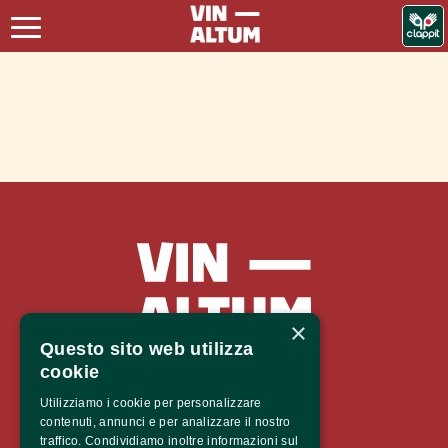
×
Questo sito web utilizza
Vinaltum 2026
cookie
Utilizziamo i cookie per personalizzare
contenuti, annunci e per analizzare il nostro
Castel Mareccio
traffico. Condividiamo inoltre informazioni sul