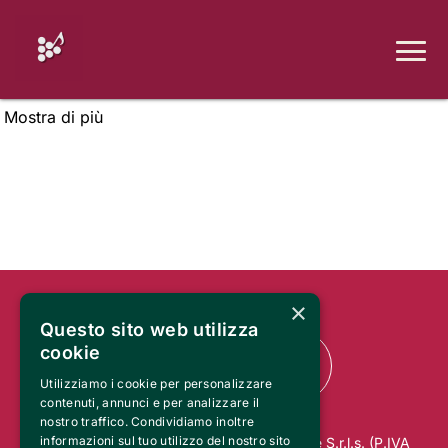
Mostra di più
×
Questo sito web utilizza
cookie
Utilizziamo i cookie per personalizzare
contenuti, annunci e per analizzare il
nostro traffico. Condividiamo inoltre
informazioni sul tuo utilizzo del nostro sito
© 2025 RO.MA. UNION Marketing & Trade S.r.l.s. (P.IVA