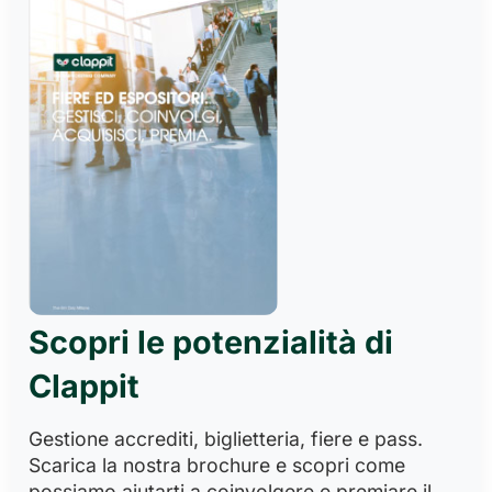
Scopri le potenzialità di
Clappit
Gestione accrediti, biglietteria, fiere e pass.
Scarica la nostra brochure e scopri come
possiamo aiutarti a coinvolgere e premiare il