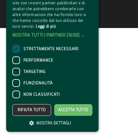
sito con i nostri partner pubblicitari e di
analisi che potrebbero combinarle con
altre informazioni che hai fornito loro o
che hanno raccolto dal tuo utilizzo dei
loro servizi.
Leggi di più
MOSTRA TUTTI I PARTNER
(1658) →
STRETTAMENTE NECESSARI
PERFORMANCE
TARGETING
FUNZIONALITÀ
NON CLASSIFICATI
RIFIUTA TUTTO
ACCETTA TUTTO
MOSTRA DETTAGLI