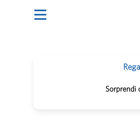
Regal
Sorprendi 