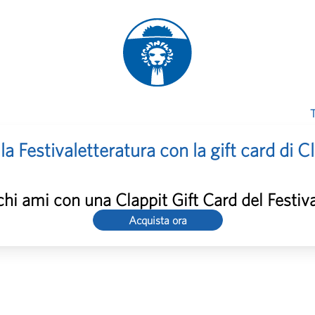
T
a Festivaletteratura con la gift card di C
chi ami con una Clappit Gift Card del Festiva
Acquista ora