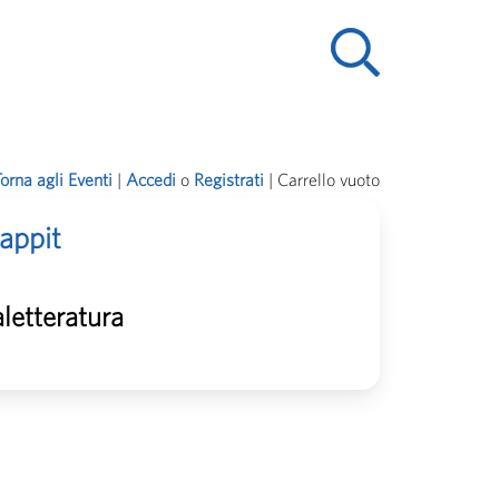
orna agli Eventi
| 
Accedi
o 
Registrati
| 
Carrello vuoto
lappit
letteratura