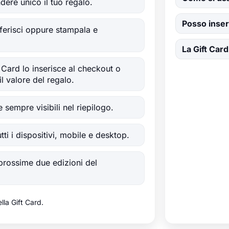
ere unico il tuo regalo.
Posso inser
eferisci oppure stampala e
La Gift Car
t Card lo inserisce al checkout o
il valore del regalo.
e sempre visibili nel riepilogo.
ti i dispositivi, mobile e desktop.
e prossime due edizioni del
lla Gift Card.