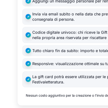
Aggiungi un messaggio personale per rend
Invia via email subito o nella data che pr
consegnala di persona.
Codice digitale univoco: chi riceve la Gif
nella propria area riservata per riscattare 
Tutto chiaro fin da subito: importo e total
Responsive: visualizzazione ottimale su tut
La gift card potrà essere utilizzata per l
Festivaletteratura.
Nessun costo aggiuntivo per la creazione o l’invio de