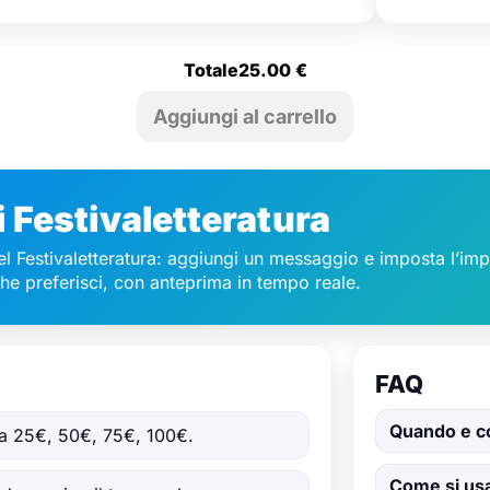
Totale
25.00
€
i Festivaletteratura
l Festivaletteratura: aggiungi un messaggio e imposta l’imp
che preferisci, con anteprima in tempo reale.
FAQ
Quando e co
 tra 25€, 50€, 75€, 100€.
Come si usa 