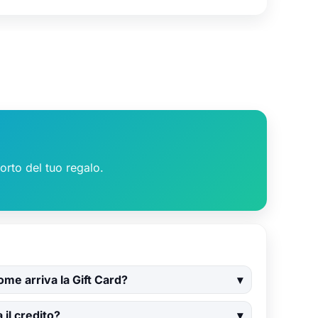
orto del tuo regalo.
me arriva la Gift Card?
il credito?