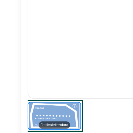
Festivaletteratura