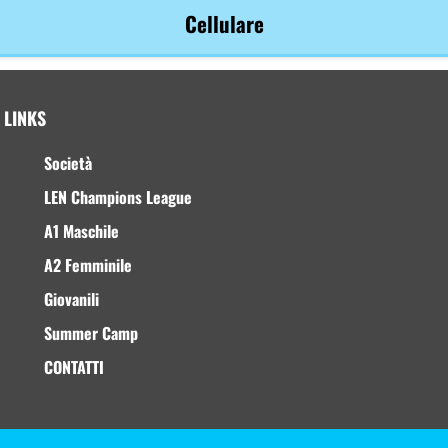
Cellulare
LINKS
Società
LEN Champions League
A1 Maschile
A2 Femminile
Giovanili
Summer Camp
CONTATTI