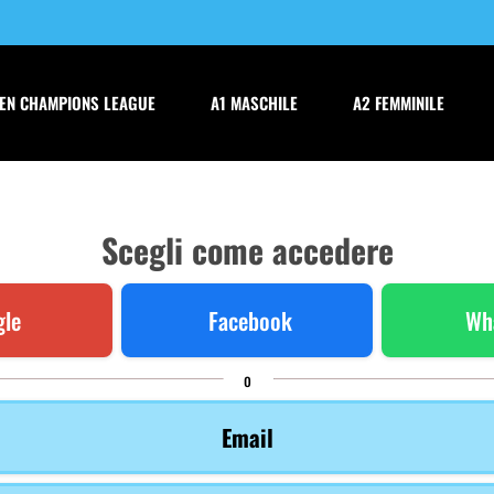
EN CHAMPIONS LEAGUE
A1 MASCHILE
A2 FEMMINILE
Scegli come accedere
le
Facebook
Wh
o
Email