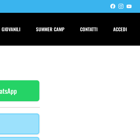
GIOVANILI
SUMMER CAMP
CONTATTI
ACCEDI
atsApp