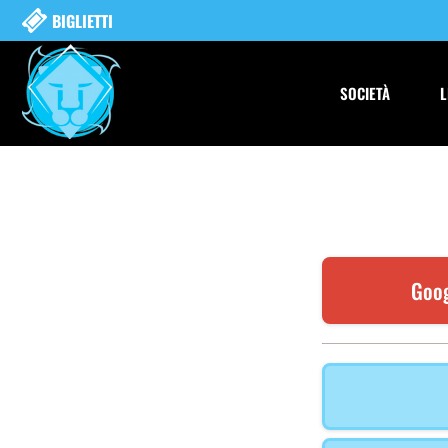
BIGLIETTI
SOCIETÀ
L
Goog