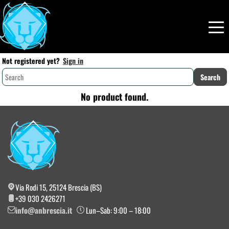
Not registered yet?
Sign in
No product found.
Via Rodi 15, 25124 Brescia (BS)
+39 030 2426271
info@anbrescia.it
Lun–Sab: 9:00 – 18:00