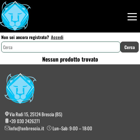
Non sei ancora registrato?
Accedi
Nessun prodotto trovato
Via Rodi 15, 25124 Brescia (BS)
+39 030 2426271
info@anbrescia.it
Lun–Sab: 9:00 – 18:00