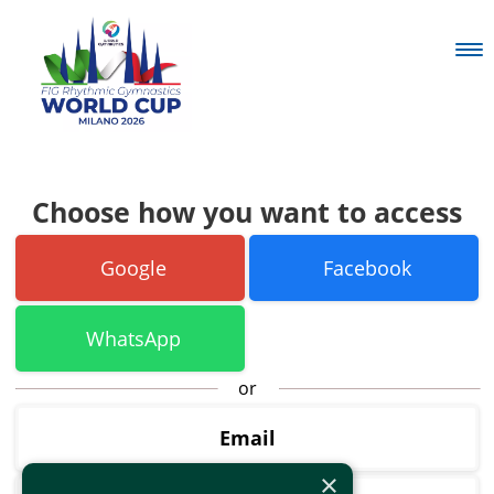
Choose how you want to access
Google
Facebook
WhatsApp
or
Email
×