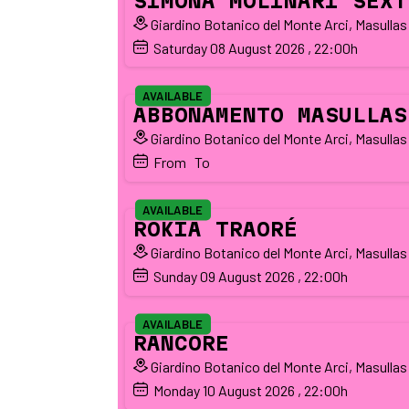
SIMONA MOLINARI SEXT
Giardino Botanico del Monte Arci, Masullas
Saturday
08
August 2026
, 22:00h
AVAILABLE
ABBONAMENTO MASULLAS
Giardino Botanico del Monte Arci, Masullas
From
To 
AVAILABLE
ROKIA TRAORÉ
Giardino Botanico del Monte Arci, Masullas
Sunday
09
August 2026
, 22:00h
AVAILABLE
RANCORE
Giardino Botanico del Monte Arci, Masullas
Monday
10
August 2026
, 22:00h