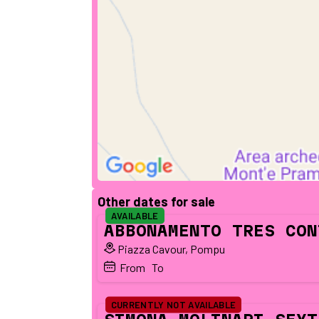
Other dates for sale
AVAILABLE
ABBONAMENTO TRES CON
Piazza Cavour, Pompu
From
To 
CURRENTLY NOT AVAILABLE