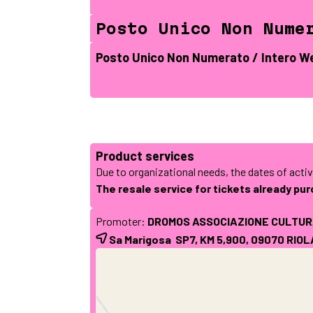
Posto Unico Non Nume
Posto Unico Non Numerato / Intero W
Product services
Due to organizational needs, the dates of acti
The resale service for tickets already pu
Promoter:
DROMOS ASSOCIAZIONE CULTU
Sa Marigosa SP7, KM 5,900, 09070
RIOL