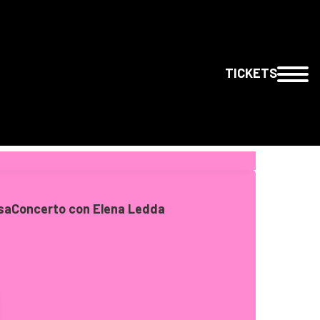
TICKETS
rsaConcerto con Elena Ledda