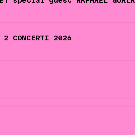
ET special guest RAPHAEL GUALA
 2 CONCERTI 2026