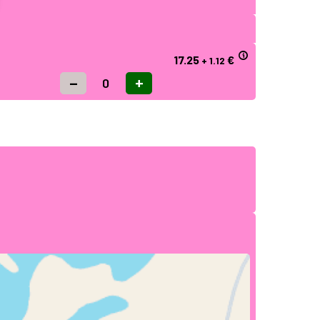
17.25
€
+ 1.12