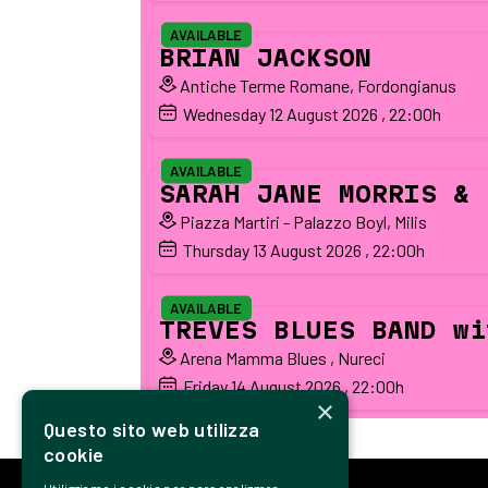
AVAILABLE
BRIAN JACKSON
Antiche Terme Romane, Fordongianus
Wednesday
12
August 2026
, 22:00h
AVAILABLE
SARAH JANE MORRIS & 
Piazza Martiri - Palazzo Boyl, Milis
Thursday
13
August 2026
, 22:00h
AVAILABLE
TREVES BLUES BAND wi
Arena Mamma Blues , Nureci
Friday
14
August 2026
, 22:00h
×
Questo sito web utilizza
cookie